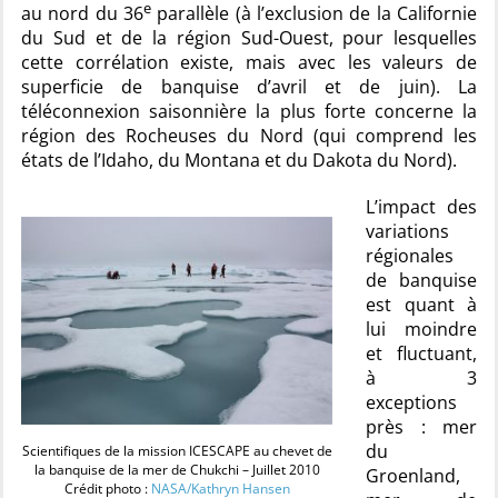
e
au nord du 36
parallèle (à l’exclusion de la Californie
du Sud et de la région Sud-Ouest, pour lesquelles
cette corrélation existe, mais avec les valeurs de
superficie de banquise d’avril et de juin). La
téléconnexion saisonnière la plus forte concerne la
région des Rocheuses du Nord (qui comprend les
états de l’Idaho, du Montana et du Dakota du Nord).
L’impact des
variations
régionales
de banquise
est quant à
lui moindre
et fluctuant,
à 3
exceptions
près : mer
du
Scientifiques de la mission ICESCAPE au chevet de
la banquise de la mer de Chukchi – Juillet 2010
Groenland,
Crédit photo :
NASA/Kathryn Hansen