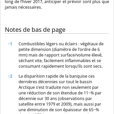
long de l’hiver 2017, anticiper et prévoir sont plus que
jamais nécessaires.
Notes de bas de page
Notes de bas de page
↑
1
Combustibles légers ou éclairs : végétaux de
petite dimension (diamètre de l’ordre de 6
mm) mais de rapport surface/volume élevé,
séchant vite, facilement inflammables et se
consumant rapidement lorsqu’ils sont secs.
↑
2
La disparition rapide de la banquise ces
dernières décennies sur tout le bassin
Arctique s’est traduite non seulement par
une réduction de son étendue de 11~% par
décennie sur 30 ans (observations par
satellite entre 1979 et 2009), mais aussi par
une diminution de son épaisseur de 65~%