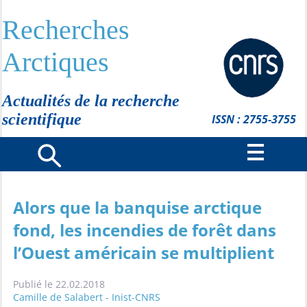
Recherches
Arctiques
Actualités de la recherche
scientifique
ISSN : 2755-3755
Alors que la banquise arctique
fond, les incendies de forêt dans
l’Ouest américain se multiplient
Publié le 22.02.2018
Camille de Salabert - Inist-CNRS