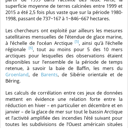
superficie moyenne de terres calcinées entre 1999 et
2015 a été 2,5 fois plus vaste que sur la période 1980-
1998, passant de 737~167 à 1~846~667 hectares.
Les chercheurs ont exploité par ailleurs les mesures
satellitaires mensuelles de l’étendue de glace marine,
[5]
à l’échelle de l’océan Arctique
, ainsi qu’à l’échelle
[6]
régionale
, tout au moins pour 5 des 10 mers
arctiques pour lesquelles des observations étaient
disponibles sur l’ensemble de la période de temps
retenue, à savoir la baie de Baffin, les mers du
Groenland
, de
Barents
, de Sibérie orientale et de
Béring.
Les calculs de corrélation entre ces jeux de données
mettent en évidence une relation forte entre la
réduction en hiver – en particulier en décembre et en
janvier – de la glace de mer sur tout le bassin Arctique
et l’activité amplifiée des incendies l’été suivant pour
toutes les subdivisions de l’Ouest américain situées