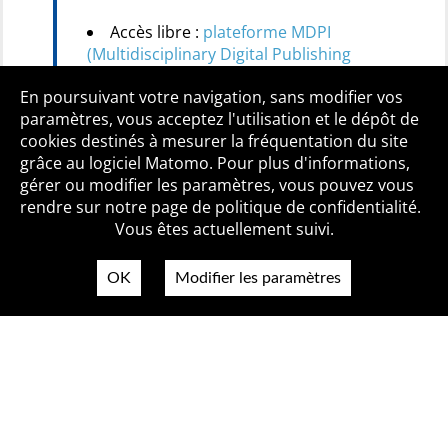
Accès libre :
plateforme MDPI
(Multidisciplinary Digital Publishing
Institute)
En poursuivant votre navigation, sans modifier vos
paramètres, vous acceptez l'utilisation et le dépôt de
cookies destinés à mesurer la fréquentation du site
grâce au logiciel Matomo. Pour plus d'informations,
Qui sommes-nous ?
Mentions légales
Accessibilité
gérer ou modifier les paramètres, vous pouvez vous
Politique de confidentialité
Contact
rendre sur notre page de politique de confidentialité.
Vous êtes actuellement suivi.
OK
Modifier les paramètres