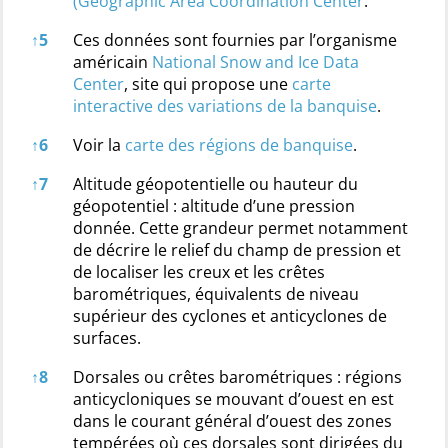
(Geographic Area Coordination Center
.
↑
5
Ces données sont fournies par l’organisme
américain
National Snow and Ice Data
Center
, site qui propose une
carte
interactive des variations de la banquise
.
↑
6
Voir la
carte des régions de banquise
.
↑
7
Altitude géopotentielle ou hauteur du
géopotentiel : altitude d’une pression
donnée. Cette grandeur permet notamment
de décrire le relief du champ de pression et
de localiser les creux et les crêtes
barométriques, équivalents de niveau
supérieur des cyclones et anticyclones de
surfaces.
↑
8
Dorsales ou crêtes barométriques : régions
anticycloniques se mouvant d’ouest en est
dans le courant général d’ouest des zones
tempérées où ces dorsales sont dirigées du