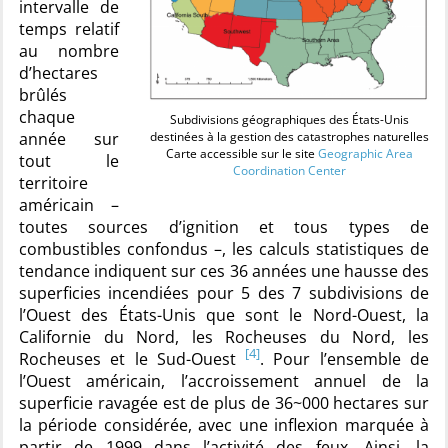
intervalle de
temps relatif
au nombre
d’hectares
brûlés
chaque
Subdivisions géographiques des États-Unis
année sur
destinées à la gestion des catastrophes naturelles
Carte accessible sur le site
Geographic Area
tout le
Coordination Center
territoire
américain –
toutes sources d’ignition et tous types de
combustibles confondus –, les calculs statistiques de
tendance indiquent sur ces 36 années une hausse des
superficies incendiées pour 5 des 7 subdivisions de
l’Ouest des États-Unis que sont le Nord-Ouest, la
Californie du Nord, les Rocheuses du Nord, les
[4]
Rocheuses et le Sud-Ouest
. Pour l’ensemble de
l’Ouest américain, l’accroissement annuel de la
superficie ravagée est de plus de 36~000 hectares sur
la période considérée, avec une inflexion marquée à
partir de 1999 dans l’activité des feux. Ainsi, la