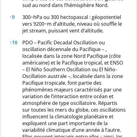
sud au nord dans l’hémisphère Nord.
↑
9
300~hPa ou 300 hectopascal : géopotentiel
vers 9200~m d’altitude, niveau où souffle le
jet stream, puissant vent d’altitude.
↑
10
PDO – Pacific Decadal Oscillation ou
oscillation décennale du Pacifique – ,
localisée dans la zone Nord Pacifique (côte
américaine) et le Pacifique tropical, et ENSO
– El Niño Southern Oscillation ou El Niño-
Oscillation australe –, localisée dans la zone
Pacifique tropicale, font partie des
phénomènes majeurs caractérisés par une
variation de l’interaction entre océan et
atmosphère de type oscillatoire. Répartis
sur toutes les mers du globe, ces oscillations
influencent la climatologie planétaire et
expliquent une part importante de la
variabilité climatique d’une année à l’autre.
Elles peuvent interagir entre elles : ainsi, les