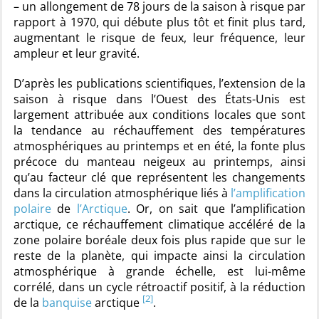
– un allongement de 78 jours de la saison à risque par
rapport à 1970, qui débute plus tôt et finit plus tard,
augmentant le risque de feux, leur fréquence, leur
ampleur et leur gravité.
D’après les publications scientifiques, l’extension de la
saison à risque dans l’Ouest des États-Unis est
largement attribuée aux conditions locales que sont
la tendance au réchauffement des températures
atmosphériques au printemps et en été, la fonte plus
précoce du manteau neigeux au printemps, ainsi
qu’au facteur clé que représentent les changements
dans la circulation atmosphérique liés à
l’amplification
polaire
de
l’Arctique
. Or, on sait que l’amplification
arctique, ce réchauffement climatique accéléré de la
zone polaire boréale deux fois plus rapide que sur le
reste de la planète, qui impacte ainsi la circulation
atmosphérique à grande échelle, est lui-même
corrélé, dans un cycle rétroactif positif, à la réduction
[2]
de la
banquise
arctique
.