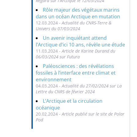
Regard sur l'Arctique le 12/03/2024
Rôle majeur des végétaux marins
dans un océan Arctique en mutation
12.03.2024 -
Actualité du CNRS-Terre &
Univers du 07/03/2024
Un avenir inquiétant attend
l’Arctique d’ici 10 ans, révèle une étude
11.03.2024 -
Article de Karine Durand du
06/03/2024 sur Futura
Paléosciences : des révélations
fossiles à l’interface entre climat et
environnement
04.03.2024 -
Actualité du 27/02/2024 sur La
Lettre du CNRS de février 2024
L’Arctique et la circulation
océanique
20.02.2024 -
Article publié sur le site de Polar
Pod