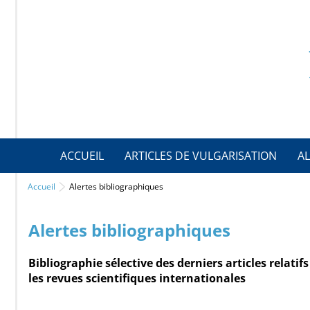
ACCUEIL
ARTICLES DE VULGARISATION
AL
Accueil
Alertes bibliographiques
Alertes bibliographiques
Bibliographie sélective des derniers articles relati
les revues scientifiques internationales