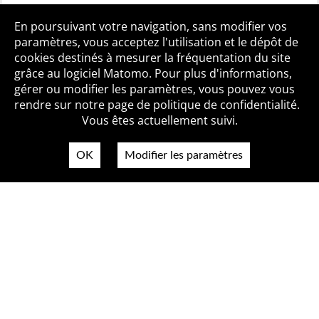
Toutes les BiblioAlertes
En poursuivant votre navigation, sans modifier vos
paramètres, vous acceptez l'utilisation et le dépôt de
cookies destinés à mesurer la fréquentation du site
grâce au logiciel Matomo. Pour plus d'informations,
Qui sommes-nous ?
Mentions légales
Accessibilité
gérer ou modifier les paramètres, vous pouvez vous
Politique de confidentialité
Contact
rendre sur notre page de politique de confidentialité.
Vous êtes actuellement suivi.
OK
Modifier les paramètres