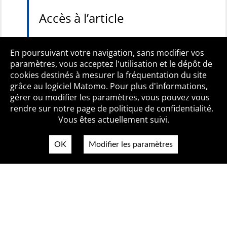
Accès à l’article
Accès libre
En poursuivant votre navigation, sans modifier vos
paramètres, vous acceptez l'utilisation et le dépôt de
cookies destinés à mesurer la fréquentation du site
grâce au logiciel Matomo. Pour plus d'informations,
Qui sommes-nous ?
Mentions légales
Accessibilité
gérer ou modifier les paramètres, vous pouvez vous
Politique de confidentialité
Contact
rendre sur notre page de politique de confidentialité.
Vous êtes actuellement suivi.
OK
Modifier les paramètres