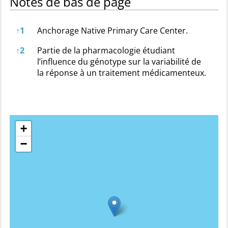
Notes de bas de page
Notes de bas de page
↑
1
Anchorage Native Primary Care Center.
↑
2
Partie de la pharmacologie étudiant
l’influence du génotype sur la variabilité de
la réponse à un traitement médicamenteux.
+
−