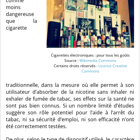
comme
moins
dangereuse
que la
cigarette
Cigarettes électroniques : pour tous les goûts
Source :
Wikimedia Commons
Certains droits réservés :
Licence Creative
Commons
traditionnelle, dans la mesure où elle permet à son
utilisateur d’absorber de la nicotine sans inhaler ni
exhaler de fumée de tabac, ses effets sur la santé ne
sont pas bien connus. Si un nombre limité d’études
suggère son rôle potentiel pour l’aide à l’arrêt du
tabac, ni sa sécurité d’emploi, ni son efficacité n’ont
été correctement testées.
De plus, selon le type de dispositif utilisé, le caractère