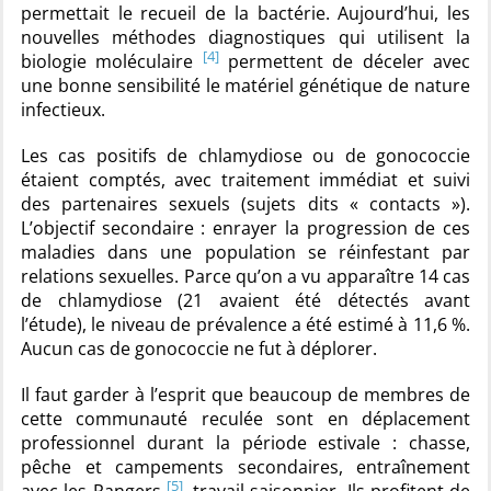
permettait le recueil de la bactérie. Aujourd’hui, les
nouvelles méthodes diagnostiques qui utilisent la
[4]
biologie moléculaire
permettent de déceler avec
une bonne sensibilité le matériel génétique de nature
infectieux.
Les cas positifs de chlamydiose ou de gonococcie
étaient comptés, avec traitement immédiat et suivi
des partenaires sexuels (sujets dits « contacts »).
L’objectif secondaire : enrayer la progression de ces
maladies dans une population se réinfestant par
relations sexuelles. Parce qu’on a vu apparaître 14 cas
de chlamydiose (21 avaient été détectés avant
l’étude), le niveau de prévalence a été estimé à 11,6 %.
Aucun cas de gonococcie ne fut à déplorer.
Il faut garder à l’esprit que beaucoup de membres de
cette communauté reculée sont en déplacement
professionnel durant la période estivale : chasse,
pêche et campements secondaires, entraînement
[5]