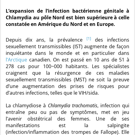
L’expansion de l’infection bactérienne génitale à
Chlamydia au pôle Nord est bien supérieure à celle
constatée en Amérique du Nord et en Europe.
[1]
Depuis dix ans, la prévalence
des infections
sexuellement transmissibles (IST) augmente de façon
inquiétante dans le monde et en particulier dans
l’Arctique
canadien. On est passé en 10 ans de 51 à
278 cas pour 100~000 habitants. Les spécialistes
craignent que la résurgence de ces maladies
sexuellement transmissibles (MST) ne soit la preuve
d’une augmentation des prises de risques pour
d’autres infections, telles que le VIH/sida.
La chlamydiose à
Chlamydia trachomatis
, infection qui
entraîne peu ou pas de symptômes, met en jeu
l’avenir obstétrical des femmes. Une de ses
manifestations est la salpingite
(infection/inflammation des trompes de Fallope). Elle