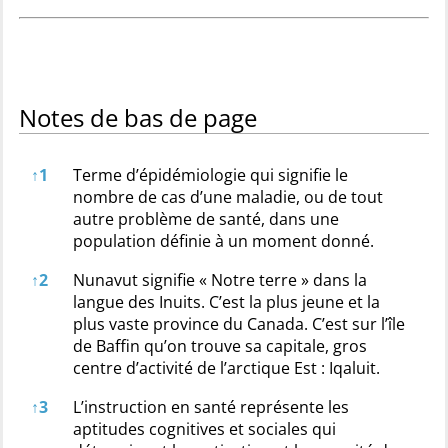
Notes de bas de page
Notes de bas de page
↑
1
Terme d’épidémiologie qui signifie le
nombre de cas d’une maladie, ou de tout
autre problème de santé, dans une
population définie à un moment donné.
↑
2
Nunavut signifie « Notre terre » dans la
langue des Inuits. C’est la plus jeune et la
plus vaste province du Canada. C’est sur l’île
de Baffin qu’on trouve sa capitale, gros
centre d’activité de l’arctique Est : Iqaluit.
↑
3
L’instruction en santé représente les
aptitudes cognitives et sociales qui