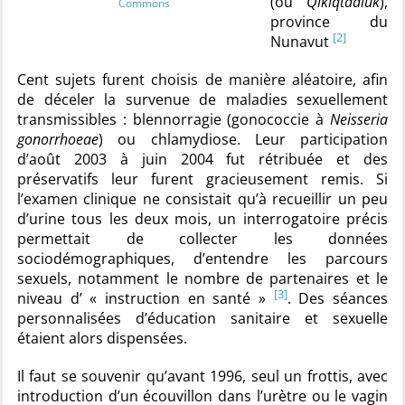
(ou
Qikiqtaaluk
),
Commons
province du
[2]
Nunavut
Cent sujets furent choisis de manière aléatoire, afin
de déceler la survenue de maladies sexuellement
transmissibles : blennorragie (gonococcie à
Neisseria
gonorrhoeae
) ou chlamydiose. Leur participation
d’août 2003 à juin 2004 fut rétribuée et des
préservatifs leur furent gracieusement remis. Si
l’examen clinique ne consistait qu’à recueillir un peu
d’urine tous les deux mois, un interrogatoire précis
permettait de collecter les données
sociodémographiques, d’entendre les parcours
sexuels, notamment le nombre de partenaires et le
[3]
niveau d’ « instruction en santé »
. Des séances
personnalisées d’éducation sanitaire et sexuelle
étaient alors dispensées.
Il faut se souvenir qu’avant 1996, seul un frottis, avec
introduction d’un écouvillon dans l’urètre ou le vagin