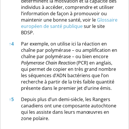
déterminent la motivation et la capacité des
individus à accéder, comprendre et utiliser
l’information de façon à promouvoir ou
maintenir une bonne santé, voir le
Glossaire
européen de santé publique
sur le site
BDSP.
↑
4
Par exemple, on utilise ici la réaction en
chaîne par polymérase – ou amplification en
chaîne par polymérase – ou bien encore
Polymerase Chain Reaction
(PCR) en anglais,
qui permet de copier en très grand nombre
les séquences d’ADN bactériens que l’on
recherche à partir de la très faible quantité
présente dans le premier jet d’urine émis.
↑
5
Depuis plus d’un demi-siècle, les Rangers
canadiens ont une composante autochtone
qui les assiste dans leurs manœuvres en
zone polaire.