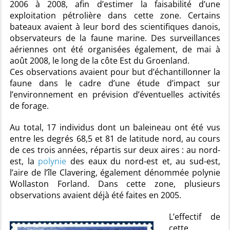
2006 à 2008, afin d’estimer la faisabilité d’une
exploitation pétrolière dans cette zone. Certains
bateaux avaient à leur bord des scientifiques danois,
observateurs de la faune marine. Des surveillances
aériennes ont été organisées également, de mai à
août 2008, le long de la côte Est du Groenland.
Ces observations avaient pour but d’échantillonner la
faune dans le cadre d’une étude d’impact sur
l’environnement en prévision d’éventuelles activités
de forage.
Au total, 17 individus dont un baleineau ont été vus
entre les degrés 68,5 et 81 de latitude nord, au cours
de ces trois années, répartis sur deux aires : au nord-
est, la
polynie
des eaux du nord-est et, au sud-est,
l’aire de l’île Clavering, également dénommée polynie
Wollaston Forland. Dans cette zone, plusieurs
observations avaient déjà été faites en 2005.
L’effectif de
cette