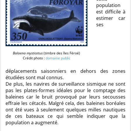
population
est difficile à
estimer car
ses
Balaena mysticetus
(timbre des îles Féroé)
Crédit photo :
domaine public
déplacements saisonniers en dehors des zones
étudiées sont mal connus.
De plus, les navires de surveillance sismique ne sont
pas les plates-formes idéales pour le comptage des
baleines car le bruit provoqué par leurs secousses
effraie les cétacés. Malgré cela, des baleines boréales
ont été vues à seulement quelques milles nautiques
de ces bateaux ce qui semble indiquer que la
population a augmenté.