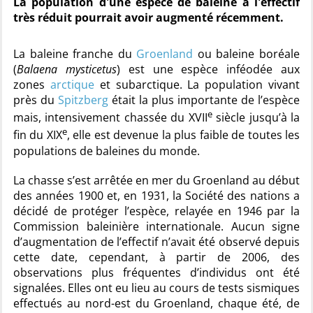
La population d'une espèce de baleine à l'effectif
très réduit pourrait avoir augmenté récemment.
La baleine franche du
Groenland
ou baleine boréale
(
Balaena mysticetus
) est une espèce inféodée aux
zones
arctique
et subarctique. La population vivant
près du
Spitzberg
était la plus importante de l’espèce
e
mais, intensivement chassée du XVII
siècle jusqu’à la
e
fin du XIX
, elle est devenue la plus faible de toutes les
populations de baleines du monde.
La chasse s’est arrêtée en mer du Groenland au début
des années 1900 et, en 1931, la Société des nations a
décidé de protéger l’espèce, relayée en 1946 par la
Commission baleinière internationale. Aucun signe
d’augmentation de l’effectif n’avait été observé depuis
cette date, cependant, à partir de 2006, des
observations plus fréquentes d’individus ont été
signalées. Elles ont eu lieu au cours de tests sismiques
effectués au nord-est du Groenland, chaque été, de