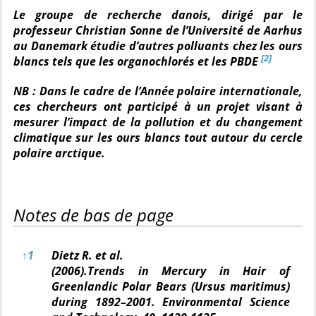
Le groupe de recherche danois, dirigé par le
professeur Christian Sonne de l’Université de Aarhus
au Danemark étudie d’autres polluants chez les ours
[2]
blancs tels que les organochlorés et les PBDE
NB : Dans le cadre de l’Année polaire internationale,
ces chercheurs ont participé à un projet visant à
mesurer l’impact de la pollution et du changement
climatique sur les ours blancs tout autour du cercle
polaire arctique.
Notes de bas de page
Notes de bas de page
↑
1
Dietz R.
et al.
(2006).Trends in Mercury in Hair of
Greenlandic Polar Bears (Ursus maritimus)
during 1892–2001.
Environmental Science