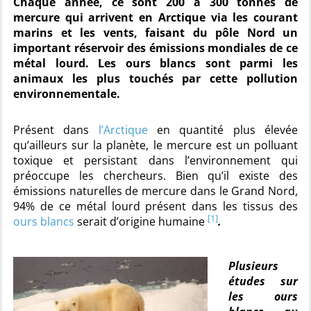
Chaque année, ce sont 200 à 300 tonnes de
mercure qui arrivent en Arctique via les courant
marins et les vents, faisant du pôle Nord un
important réservoir des émissions mondiales de ce
métal lourd. Les ours blancs sont parmi les
animaux les plus touchés par cette pollution
environnementale.
Présent dans
l’Arctique
en quantité plus élevée
qu’ailleurs sur la planète, le mercure est un polluant
toxique et persistant dans l’environnement qui
préoccupe les chercheurs. Bien qu’il existe des
émissions naturelles de mercure dans le Grand Nord,
94% de ce métal lourd présent dans les tissus des
[1]
ours blancs
serait d’origine humaine
.
Plusieurs
études sur
les ours