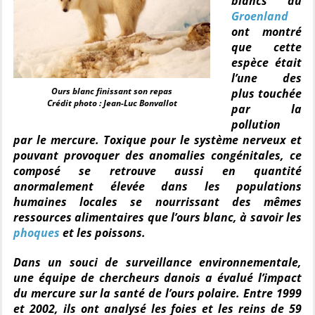
blancs au
Groenland
ont montré
que cette
espèce était
l’une des
Ours blanc finissant son repas
plus touchée
Crédit photo : Jean-Luc Bonvallot
par la
pollution
par le mercure. Toxique pour le système nerveux et
pouvant provoquer des anomalies congénitales, ce
composé se retrouve aussi en quantité
anormalement élevée dans les populations
humaines locales se nourrissant des mêmes
ressources alimentaires que l’ours blanc, à savoir les
phoques
et les poissons.
Dans un souci de surveillance environnementale,
une équipe de chercheurs danois a évalué l’impact
du mercure sur la santé de l’ours polaire. Entre 1999
et 2002, ils ont analysé les foies et les reins de 59