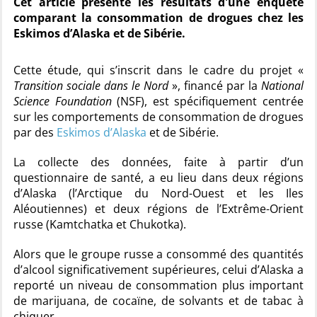
Cet article présente les résultats d'une enquête
comparant la consommation de drogues chez les
Eskimos d’Alaska et de Sibérie.
Cette étude, qui s’inscrit dans le cadre du projet «
Transition sociale
dans le Nord
», financé par la
National
Science Foundation
(NSF), est spécifiquement centrée
sur les comportements de consommation de drogues
par des
Eskimos
d’Alaska
et de Sibérie.
La collecte des données, faite à partir d’un
questionnaire de santé, a eu lieu dans deux régions
d’Alaska (l’Arctique du Nord-Ouest et les Iles
Aléoutiennes) et deux régions de l’Extrême-Orient
russe (Kamtchatka et Chukotka).
Alors que le groupe russe a consommé des quantités
d’alcool significativement supérieures, celui d’Alaska a
reporté un niveau de consommation plus important
de marijuana, de cocaïne, de solvants et de tabac à
chiquer.