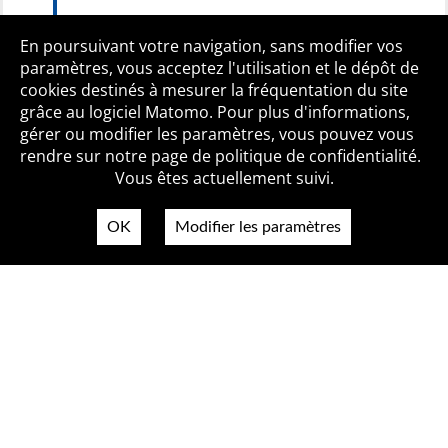
Accès libre
En poursuivant votre navigation, sans modifier vos
paramètres, vous acceptez l'utilisation et le dépôt de
cookies destinés à mesurer la fréquentation du site
grâce au logiciel Matomo. Pour plus d'informations,
Qui sommes-nous ?
Mentions légales
Accessibilité
gérer ou modifier les paramètres, vous pouvez vous
Politique de confidentialité
Contact
rendre sur notre page de politique de confidentialité.
Vous êtes actuellement suivi.
OK
Modifier les paramètres