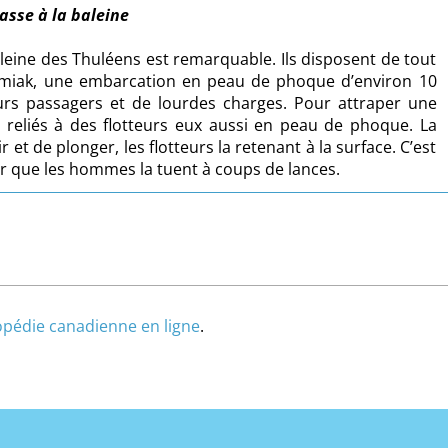
asse à la baleine
aleine des Thuléens est remarquable. Ils disposent de tout
oumiak, une embarcation en peau de phoque d’environ 10
urs passagers et de lourdes charges. Pour attraper une
s reliés à des flotteurs eux aussi en peau de phoque. La
 et de plonger, les flotteurs la retenant à la surface. C’est
ter que les hommes la tuent à coups de lances.
lopédie canadienne en ligne
.