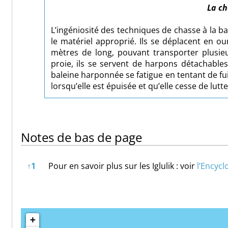
La ch
L’ingéniosité des techniques de chasse à la b
le matériel approprié. Ils se déplacent en 
mètres de long, pouvant transporter plusie
proie, ils se servent de harpons détachable
baleine harponnée se fatigue en tentant de fuir
lorsqu’elle est épuisée et qu’elle cesse de lut
Notes de bas de page
Notes de bas de page
↑
1
Pour en savoir plus sur les Iglulik : voir
l’Encyc
+