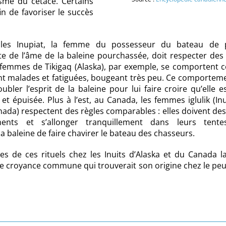
isme du cétacé. Certains
in de favoriser le succès
z les Inupiat, la femme du possesseur du bateau de 
e de l’âme de la baleine pourchassée, doit respecter des 
s femmes de Tikigaq (Alaska), par exemple, se comportent
ient malades et fatiguées, bougeant très peu. Ce comportem
ubler l’esprit de la baleine pour lui faire croire qu’elle es
et épuisée. Plus à l’est, au Canada, les femmes iglulik (In
ada) respectent des règles comparables : elles doivent de
ments et s’allonger tranquillement dans leurs tente
a baleine de faire chavirer le bateau des chasseurs.
des de ces rituels chez les Inuits d’Alaska et du Canada l
 croyance commune qui trouverait son origine chez le peu