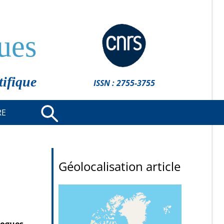
ues
tifique
ISSN : 2755-3755
RE
Géolocalisation article