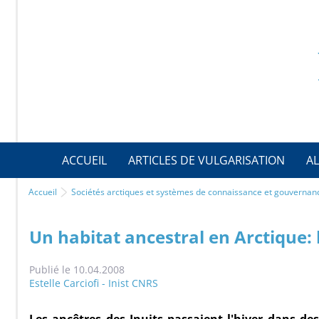
ACCUEIL
ARTICLES DE VULGARISATION
AL
Accueil
Sociétés arctiques et systèmes de connaissance et gouvernan
Un habitat ancestral en Arctique: 
Publié le 10.04.2008
Estelle Carciofi - Inist CNRS