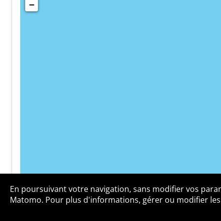
−
En poursuivant votre navigation, sans modifier vos paramè
Qui sommes-no
Matomo. Pour plus d'informations, gérer ou modifier les