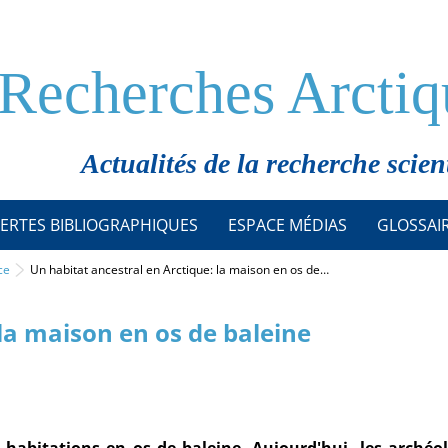
Recherches Arctiq
Actualités de la recherche scien
ERTES BIBLIOGRAPHIQUES
ESPACE MÉDIAS
GLOSSAI
ce
Un habitat ancestral en Arctique: la maison en os de…
la maison en os de baleine