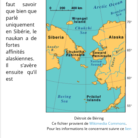
faut savoir
que bien que
parlé
uniquement
en Sibérie, le
naukan a de
fortes
affinités
alaskiennes.
Il s’avère
ensuite qu’il
est
Détroit de Béring
Ce fichier provient de
Wikimedia Commons
.
Pour les informations le concernant suivre ce
lien