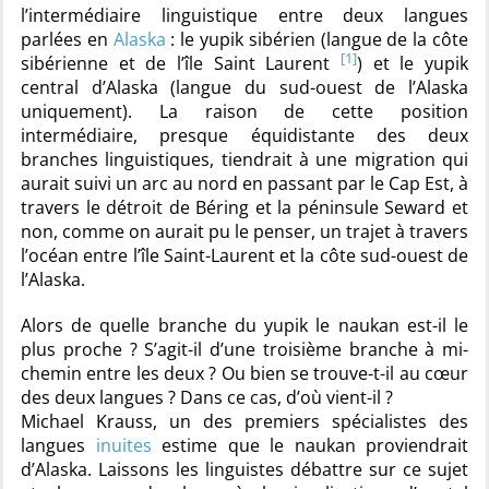
l’intermédiaire linguistique entre deux langues
parlées en
Alaska
: le yupik sibérien (langue de la côte
[1]
sibérienne et de l’île Saint Laurent
) et le yupik
central d’Alaska (langue du sud-ouest de l’Alaska
uniquement). La raison de cette position
intermédiaire, presque équidistante des deux
branches linguistiques, tiendrait à une migration qui
aurait suivi un arc au nord en passant par le Cap Est, à
travers le détroit de Béring et la péninsule Seward et
non, comme on aurait pu le penser, un trajet à travers
l’océan entre l’île Saint-Laurent et la côte sud-ouest de
l’Alaska.
Alors de quelle branche du yupik le naukan est-il le
plus proche ? S’agit-il d’une troisième branche à mi-
chemin entre les deux ? Ou bien se trouve-t-il au cœur
des deux langues ? Dans ce cas, d’où vient-il ?
Michael Krauss, un des premiers spécialistes des
langues
inuites
estime que le naukan proviendrait
d’Alaska. Laissons les linguistes débattre sur ce sujet