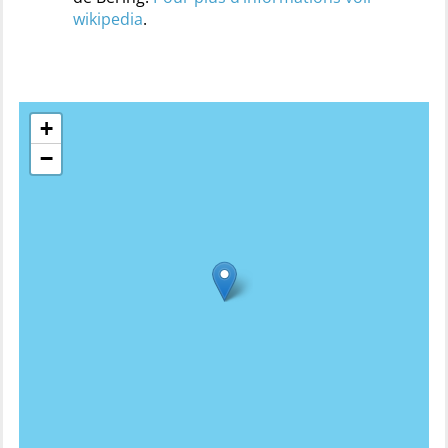
wikipedia
.
+
−