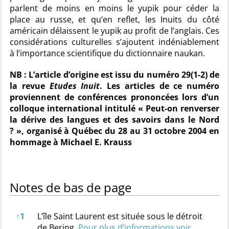
parlent de moins en moins le yupik pour céder la
place au russe, et qu’en reflet, les Inuits du côté
américain délaissent le yupik au profit de l’anglais. Ces
considérations culturelles s’ajoutent indéniablement
à l’importance scientifique du dictionnaire naukan.
NB : L’article d’origine est issu du numéro 29(1-2) de
la revue
Etudes Inuit
. Les articles de ce numéro
proviennent de conférences prononcées lors d’un
colloque international intitulé « Peut-on renverser
la dérive des langues et des savoirs dans le Nord
? », organisé à Québec du 28 au 31 octobre 2004 en
hommage à Michael E. Krauss
Notes de bas de page
Notes de bas de page
↑
1
L’île Saint Laurent est située sous le détroit
de Bering.
Pour plus d’informations voir