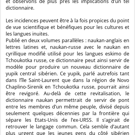
et observons de plus près les implications d’un tel
dictionnaire.
Les incidences peuvent être à la fois propices du point
de vue scientifique et bénéfiques pour les cultures et
les langues inuites.
Publié en deux volumes parallèles : naukan-anglais en
lettres latines et, naukan-russe avec le naukan en
cyrillique modifié utilisé pour les langues eskimo de
Tchoukotka russe, ce dictionnaire peut ainsi servir de
modèle pour produire un nouveau dictionnaire de
yupik central sibérien. Ce yupik, parlé autrefois tant
dans l’île Saint-Laurent que dans la région de Novo
Chaplino-Sirenik en Tchoukotka russe, pourrait ainsi
être revigoré. Au-delà de cette revitalisation, le
dictionnaire naukan permettrait de servir de pont
entre les membres d’un même peuple, divisé depuis
seulement quelques décennies par la frontière qui
sépare les Etats-Unis de l’ex-URSS. Il s’agirait de
retrouver le langage commun. Cela semble d’autant
plus urgent que les jeunes gens du côté sibérien