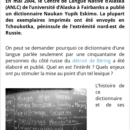
En mai 2004, le Centre de Langue Native d’Alaska
(ANLC) de l’université d’Alaska à Fairbanks a publié
un dictionnaire Naukan Yupik Eskimo. La plupart
des exemplaires imprimés ont été envoyés en
Tchoukotka, péninsule de l'extrémité nord-est de
Russie.
On peut se demander pourquoi ce dictionnaire d’une
langue parlée seulement par une cinquantaine de
personnes du côté russe du
détroit de Béring
a été
élaboré et publié. Quel en est l’intérêt ? Quels enjeux
ont pu stimuler la mise au point d’un tel lexique ?
L’histoire de
ce
dictionnaire
et de ses