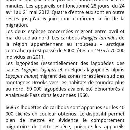
minutes. Les appareils ont fonctionné 28 jours, du 24
avril au 21 mai 2012. Quatre d’entre eux sont en outre
restés jusqu’au 6 juin pour confirmer la fin de la
migration.
Les deux espèces concernées migrent entre avril et
mai du sud au nord. Les caribous
Rangifer tarandus
de
la région appartiennent au troupeau « arctique
central », qui est passé de 5000 têtes en 1975 à 70 000
individus en 2011.
Les lagopèdes (essentiellement des lagopèdes des
saules
Lagopus lagopus
et quelques lagopèdes alpins
Lagopus mutus
) migrent des zones forestières sud des
montagnes Brooks vers les habitats de toundra plus
au nord. 50 000 lagopèdes avaient été dénombrés à
Anaktuvuk Pass dans les années 1960.
6685 silhouettes de caribous sont apparues sur les 40
000 clichés en couleur obtenus. Le dispositif permet
bien de mettre en évidence le comportement
migratoire de cette espèce, puisque les appareils