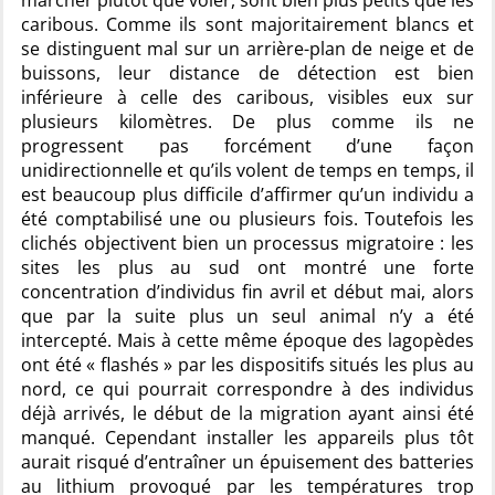
marcher plutôt que voler, sont bien plus petits que les
caribous. Comme ils sont majoritairement blancs et
se distinguent mal sur un arrière-plan de neige et de
buissons, leur distance de détection est bien
inférieure à celle des caribous, visibles eux sur
plusieurs kilomètres. De plus comme ils ne
progressent pas forcément d’une façon
unidirectionnelle et qu’ils volent de temps en temps, il
est beaucoup plus difficile d’affirmer qu’un individu a
été comptabilisé une ou plusieurs fois. Toutefois les
clichés objectivent bien un processus migratoire : les
sites les plus au sud ont montré une forte
concentration d’individus fin avril et début mai, alors
que par la suite plus un seul animal n’y a été
intercepté. Mais à cette même époque des lagopèdes
ont été « flashés » par les dispositifs situés les plus au
nord, ce qui pourrait correspondre à des individus
déjà arrivés, le début de la migration ayant ainsi été
manqué. Cependant installer les appareils plus tôt
aurait risqué d’entraîner un épuisement des batteries
au lithium provoqué par les températures trop