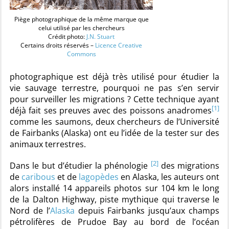
Piège photographique de la même marque que
celui utilisé par les chercheurs
Crédit photo:
J.N. Stuart
Certains droits réservés –
Licence Creative
Commons
photographique est déjà très utilisé pour étudier la
vie sauvage terrestre, pourquoi ne pas s’en servir
pour surveiller les migrations ? Cette technique ayant
[1]
déjà fait ses preuves avec des poissons anadromes
comme les saumons, deux chercheurs de l’Université
de Fairbanks (Alaska) ont eu l’idée de la tester sur des
animaux terrestres.
[2]
Dans le but d’étudier la phénologie
des migrations
de
caribous
et de
lagopèdes
en Alaska, les auteurs ont
alors installé 14 appareils photos sur 104 km le long
de la Dalton Highway, piste mythique qui traverse le
Nord de l’
Alaska
depuis Fairbanks jusqu’aux champs
pétrolifères de Prudoe Bay au bord de l’océan