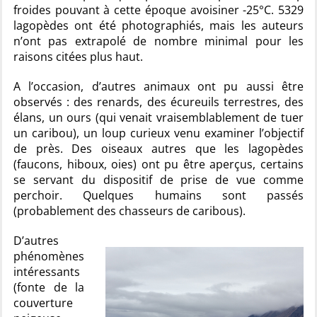
froides pouvant à cette époque avoisiner -25°C. 5329
lagopèdes ont été photographiés, mais les auteurs
n’ont pas extrapolé de nombre minimal pour les
raisons citées plus haut.
A l’occasion, d’autres animaux ont pu aussi être
observés : des renards, des écureuils terrestres, des
élans, un ours (qui venait vraisemblablement de tuer
un caribou), un loup curieux venu examiner l’objectif
de près. Des oiseaux autres que les lagopèdes
(faucons, hiboux, oies) ont pu être aperçus, certains
se servant du dispositif de prise de vue comme
perchoir. Quelques humains sont passés
(probablement des chasseurs de caribous).
D’autres
phénomènes
intéressants
(fonte de la
couverture