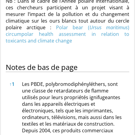
NB : Dans le cadre de l’Année polaire internationale,
ces chercheurs participent à un projet visant à
mesurer l’impact de la pollution et du changement
climatique sur les ours blancs tout autour du cercle
polaire arctique :
Polar bear (
Ursus maritimus
)
circumpolar health assessment in relation to
toxicants and climate change
Notes de bas de page
Notes de bas de page
↑
1
Les PBDE, polybromodiphényléthers, sont
une classe de retardateurs de flamme
utilisés pour leurs propriétés ignifugeantes
dans les appareils électriques et
électroniques, tels que les imprimantes,
ordinateurs, télévisions, mais aussi dans les
textiles et les matériaux de construction.
Depuis 2004, ces produits commerciaux