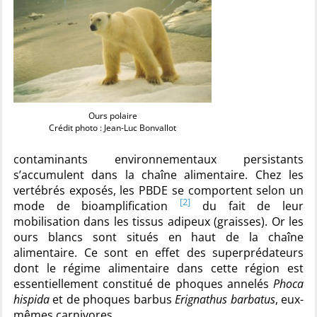
Ours polaire
Crédit photo : Jean-Luc Bonvallot
contaminants environnementaux persistants
s’accumulent dans la chaîne alimentaire. Chez les
vertébrés exposés, les PBDE se comportent selon un
[2]
mode de bioamplification
du fait de leur
mobilisation dans les tissus adipeux (graisses). Or les
ours blancs sont situés en haut de la chaîne
alimentaire. Ce sont en effet des superprédateurs
dont le régime alimentaire dans cette région est
essentiellement constitué de phoques annelés
Phoca
hispida
et de phoques barbus
Erignathus barbatus
, eux-
mêmes carnivores.