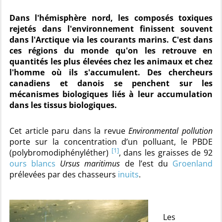
Dans l'hémisphère nord, les composés toxiques
rejetés dans l'environnement finissent souvent
dans l'Arctique via les courants marins. C'est dans
ces régions du monde qu'on les retrouve en
quantités les plus élevées chez les animaux et chez
l'homme où ils s'accumulent. Des chercheurs
canadiens et danois se penchent sur les
mécanismes biologiques liés à leur accumulation
dans les tissus biologiques.
Cet article paru dans la revue
Environmental pollution
porte sur la concentration d’un polluant, le PBDE
[1]
(polybromodiphényléther)
, dans les graisses de 92
ours blancs
Ursus maritimus
de l’est du
Groenland
prélevées par des chasseurs
inuits
.
Les