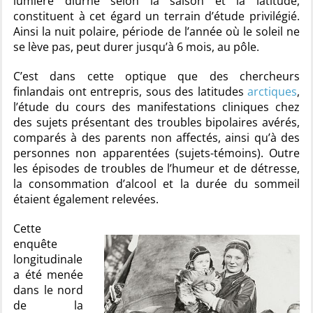
lumière diurne selon la saison et la latitude,
constituent à cet égard un terrain d’étude privilégié.
Ainsi la nuit polaire, période de l’année où le soleil ne
se lève pas, peut durer jusqu’à 6 mois, au pôle.
C’est dans cette optique que des chercheurs
finlandais ont entrepris, sous des latitudes
arctiques
,
l’étude du cours des manifestations cliniques chez
des sujets présentant des troubles bipolaires avérés,
comparés à des parents non affectés, ainsi qu’à des
personnes non apparentées (sujets-témoins). Outre
les épisodes de troubles de l’humeur et de détresse,
la consommation d’alcool et la durée du sommeil
étaient également relevées.
Cette
enquête
longitudinale
a été menée
dans le nord
de la