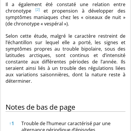
Il a également été constaté une relation entre
[2]
chronotype
et propension à développer des
symptômes maniaques chez les « oiseaux de nuit »
(de chronotype « vespéral »).
Selon cette étude, malgré le caractère restreint de
l’échantillon sur lequel elle a porté, les signes et
symptômes propres au trouble bipolaire, sous des
latitudes arctiques, sont continus et d’intensité
constante aux différentes périodes de l’année. Ils
seraient ainsi liés à un trouble des régulations liées
aux variations saisonnières, dont la nature reste à
déterminer.
Notes de bas de page
Notes de bas de page
↑
1
Trouble de l’humeur caractérisé par une
alternance périodique d’épisodes