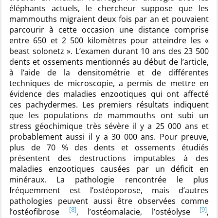
éléphants actuels, le chercheur suppose que les
mammouths migraient deux fois par an et pouvaient
parcourir à cette occasion une distance comprise
entre 650 et 2 500 kilomètres pour atteindre les «
beast solonetz ». L’examen durant 10 ans des 23 500
dents et ossements mentionnés au début de l’article,
à l’aide de la densitométrie et de différentes
techniques de microscopie, a permis de mettre en
évidence des maladies enzootiques qui ont affecté
ces pachydermes. Les premiers résultats indiquent
que les populations de mammouths ont subi un
stress géochimique très sévère il y a 25 000 ans et
probablement aussi il y a 30 000 ans. Pour preuve,
plus de 70 % des dents et ossements étudiés
présentent des destructions imputables à des
maladies enzootiques causées par un déficit en
minéraux. La pathologie rencontrée le plus
fréquemment est l’ostéoporose, mais d’autres
pathologies peuvent aussi être observées comme
[8]
[9]
l’ostéofibrose
, l’ostéomalacie, l’ostéolyse
,