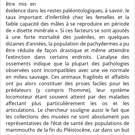
être mis en
évidence dans les restes paléontologiques, à savoir, le
taux important d’infertilité chez les femelles et la
faible capacité des mâles à se reproduire en période
de « disette minérale ». Si ces facteurs se sont ajoutés
à une forte mortalité des juvéniles, en quelques
dizaines d’années, la population de pachydermes a pu
être réduite de façon drastique et même atteindre
l’extinction dans certains endroits. L’analyse des
ossements indique que la plupart des pathologies
observées sont incompatibles avec une vie normale
en milieu sauvage. Ces animaux fragilisés et affaiblis
ont pu alors constituer des proies faciles pour les
prédateurs (y compris l’homme), leur système
locomoteur étant souvent atteint par des maladies
affectant plus particulièrement les os et les
articulations. Le chercheur souligne aussi le fait que
les collections des musées ne sont absolument pas
représentatives de l’état de santé des populations de
mammouths de la fin du Pléistocène, car dans un but