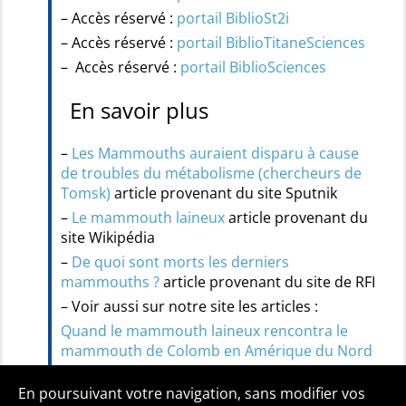
– Accès réservé :
portail BiblioSt2i
– Accès réservé :
portail BiblioTitaneSciences
– Accès réservé :
portail BiblioSciences
En savoir plus
–
Les Mammouths auraient disparu à cause
de troubles du métabolisme (chercheurs de
Tomsk)
article provenant du site Sputnik
–
Le mammouth laineux
article provenant du
site Wikipédia
–
De quoi sont morts les derniers
mammouths ?
article provenant du site de RFI
– Voir aussi sur notre site les articles :
Quand le mammouth laineux rencontra le
mammouth de Colomb en Amérique du Nord
Lyuba, le petit mammouth venu du froid
En poursuivant votre navigation, sans modifier vos