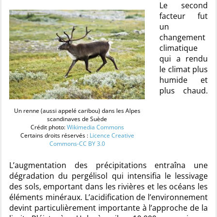
Le second
facteur fut
un
changement
climatique
qui a rendu
le climat plus
humide et
plus chaud.
Un renne (aussi appelé caribou) dans les Alpes
scandinaves de Suède
Crédit photo:
Wikimedia Commons
Certains droits réservés :
Licence Creative
Commons-CC BY 3.0
L’augmentation des précipitations entraîna une
dégradation du pergélisol qui intensifia le lessivage
des sols, emportant dans les rivières et les océans les
éléments minéraux. L’acidification de l’environnement
devint particulièrement importante à l’approche de la