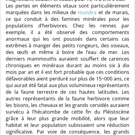
Les pertes en éléments vitaux sont particulièrement
marquées dans les milieux de
toundra
et de marais,
ce qui conduit à des famines minérales pour les
populations d’herbivores. Chez les rennes par
exemple, il a été observé des comportements
anormaux qui les ont poussés dans certains cas
extrêmes à manger des petits rongeurs, des oiseaux,
des œufs et même à boire de l’eau de mer. Les
derniers mammouths auraient souffert de carences
chroniques en minéraux durant au moins six à dix
mois par an et il est fort probable que ces conditions
défavorables aient perduré sur plus de 15~000 ans, ce
qui aurait été fatal aux plus volumineux représentants
de la faune terrestre de ces hautes latitudes. Les
autres représentants de la faune herbivore comme
les bisons, les chevaux et les grands cervidés auraient
survécu à l’hécatombe de cette fin du Pléistocène
grâce à leur plus grande mobilité, alors que leur
habitat et leur population subissaient une réduction
significative. Par voie de conséquence, les grands