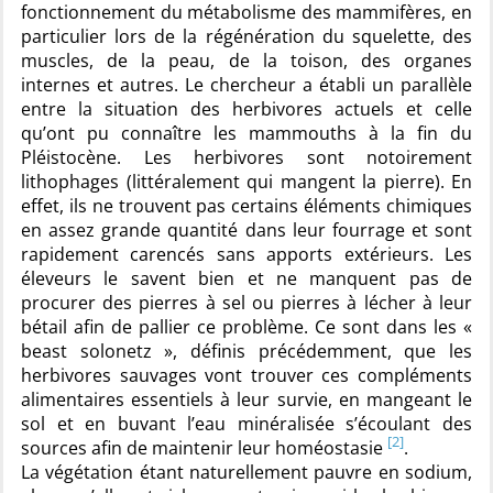
fonctionnement du métabolisme des mammifères, en
particulier lors de la régénération du squelette, des
muscles, de la peau, de la toison, des organes
internes et autres. Le chercheur a établi un parallèle
entre la situation des herbivores actuels et celle
qu’ont pu connaître les mammouths à la fin du
Pléistocène. Les herbivores sont notoirement
lithophages (littéralement qui mangent la pierre). En
effet, ils ne trouvent pas certains éléments chimiques
en assez grande quantité dans leur fourrage et sont
rapidement carencés sans apports extérieurs. Les
éleveurs le savent bien et ne manquent pas de
procurer des pierres à sel ou pierres à lécher à leur
bétail afin de pallier ce problème. Ce sont dans les «
beast solonetz », définis précédemment, que les
herbivores sauvages vont trouver ces compléments
alimentaires essentiels à leur survie, en mangeant le
sol et en buvant l’eau minéralisée s’écoulant des
[2]
sources afin de maintenir leur homéostasie
.
La végétation étant naturellement pauvre en sodium,