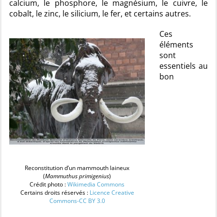
calcium, le phosphore, le magnésium, le cuivre, le
cobalt, le zinc, le silicium, le fer, et certains autres.
Ces
éléments
sont
essentiels au
bon
Reconstitution d’un mammouth laineux
(
Mammuthus primigenius
)
Crédit photo :
Wikimedia Commons
Certains droits réservés :
Licence Creative
Commons-CC BY 3.0