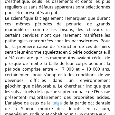
d’esthétique, seuls les ossements et dents les plus
réguliers et sans défauts apparents sont sélectionnés
pour être présentés au public.
Le scientifique fait également remarquer que durant
ces mêmes périodes de pénurie, de grands
mammifères comme les bisons, les chevaux et
certains cervidés n’ont que rarement manifesté les
pathologies rencontrées chez les pachydermes. Pour
lui, la première cause de l’extinction de ces derniers
serait leur énorme squelette: en Sibérie occidentale, il
a été constaté que les mammouths avaient réduit de
presque de moitié la taille de leur corps pendant la
période comprise entre – 17 000 et – 10 000 ans,
certainement pour s’adapter à des conditions de vie
devenues difficiles dans un environnement
géochimique défavorable. Le chercheur indique que
les sols actuels de la partie septentrionale de l’Eurasie
présentent majoritairement des propriétés acides.
L’analyse de ceux de la
taïga
de la partie occidentale
de la Sibérie montre des déficits en calcium,
magnésium, sodium et cobalt pour 73 % d’entre eux.