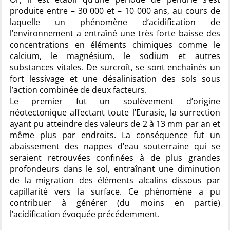
produite entre – 30 000 et – 10 000 ans, au cours de
laquelle un phénomène d’acidification de
l’environnement a entraîné une très forte baisse des
concentrations en éléments chimiques comme le
calcium, le magnésium, le sodium et autres
substances vitales. De surcroît, se sont enchaînés un
fort lessivage et une désalinisation des sols sous
l’action combinée de deux facteurs.
Le premier fut un soulèvement d’origine
néotectonique affectant toute l’Eurasie, la surrection
ayant pu atteindre des valeurs de 2 à 13 mm par an et
même plus par endroits. La conséquence fut un
abaissement des nappes d’eau souterraine qui se
seraient retrouvées confinées à de plus grandes
profondeurs dans le sol, entraînant une diminution
de la migration des éléments alcalins dissous par
capillarité vers la surface. Ce phénomène a pu
contribuer à générer (du moins en partie)
l’acidification évoquée précédemment.