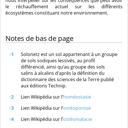
nous interpeller sur les conséquences que peut avoir
le réchauffement actuel sur les différents
écosystèmes constituant notre environnement.
Notes de bas de page
Notes de bas de page
↑
1
Solonetz est un sol appartenant à un groupe
de sols sodiques lessivés, au profil
différencié, ainsi qu’au groupe des sols
salins à alcalins d’après la définition du
dictionnaire des sciences de la Terre publié
aux éditions Technip.
↑
2
Lien Wikipédia sur l’
homéostasie
↑
3
Lien Wikipédia sur l’
ostéoporose
↑
4
Lien Wikipédia sur l’
ostéomalacie