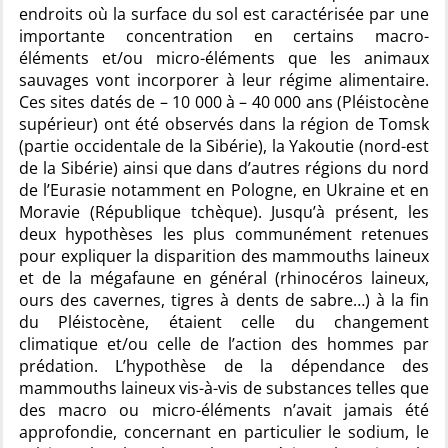
endroits où la surface du sol est caractérisée par une
importante concentration en certains macro-
éléments et/ou micro-éléments que les animaux
sauvages vont incorporer à leur régime alimentaire.
Ces sites datés de – 10 000 à – 40 000 ans (Pléistocène
supérieur) ont été observés dans la région de Tomsk
(partie occidentale de la Sibérie), la Yakoutie (nord-est
de la Sibérie) ainsi que dans d’autres régions du nord
de l’Eurasie notamment en Pologne, en Ukraine et en
Moravie (République tchèque). Jusqu’à présent, les
deux hypothèses les plus communément retenues
pour expliquer la disparition des mammouths laineux
et de la mégafaune en général (rhinocéros laineux,
ours des cavernes, tigres à dents de sabre…) à la fin
du Pléistocène, étaient celle du changement
climatique et/ou celle de l’action des hommes par
prédation. L’hypothèse de la dépendance des
mammouths laineux vis-à-vis de substances telles que
des macro ou micro-éléments n’avait jamais été
approfondie, concernant en particulier le sodium, le