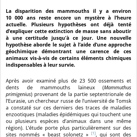
La disparition des mammouths il y a environ
10 000 ans reste encore un mystère à l’heure
actuelle. Plusieurs hypothèses ont déjà tenté
d’expliquer cette extinction de masse sans aboutir
à une certitude jusqu'à ce jour. Une nouvelle
hypothèse aborde le sujet à l’aide d’une approche
géochimique démontrant une carence de ces
animaux vis-à-vis de certains éléments chimiques
indispensables à leur survie.
Après avoir examiné plus de 23 500 ossements et
dents de mammouths laineux (
Mammuthus
primigenius
) provenant de la partie septentrionale de
l’Eurasie, un chercheur russe de l’université de Tomsk
a constaté sur ces derniers des traces de maladies
enzootiques (maladies épidémiques qui touchent une
ou plusieurs espèces d’animaux dans une même
région). L’étude porte plus particulièrement sur des
[1]
sites nommés « beast solonetz »
, qui sont des