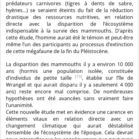
prédateurs carnivores (tigres à dents de sabre,
hyènes…) se seraient éteints du fait de la réduction
drastique des ressources nutritives, en relation
directe avec la disparition de l’écosystème
indispensable à la survie des mammouths. D’après
cette étude, l’homme aurait été le témoin et peut-être
même l’un des participants au processus d’extinction
de cette mégafaune de la fin du Pléistocène.
La disparition des mammouths il y a environ 10 000
ans (hormis une population isolée, constituée
[15]
d’individus de petite taille
, établie sur l’île de
Wrangel et qui aurait disparu il y a seulement 4 000
ans) reste encore mal comprise. De nombreuses
hypothèses ont été avancées sans vraiment faire
l’unanimité.
Cette nouvelle étude met en évidence une carence en
éléments vitaux en relation directe avec un
changement climatique qui aurait déstabilisé
l’ensemble de l’écosystème de l’époque. Cela devrait