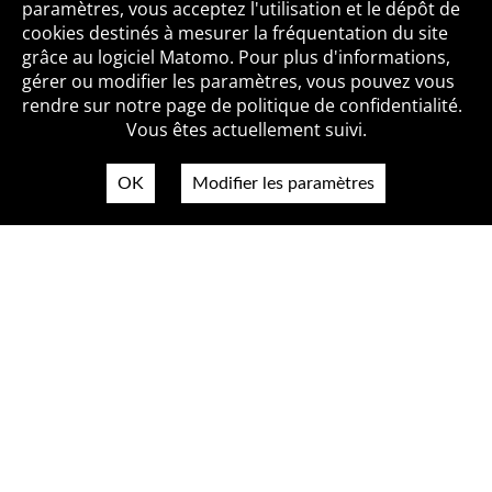
paramètres, vous acceptez l'utilisation et le dépôt de
cookies destinés à mesurer la fréquentation du site
grâce au logiciel Matomo. Pour plus d'informations,
Qui sommes-nous ?
Mentions légales
Accessibilité
gérer ou modifier les paramètres, vous pouvez vous
Politique de confidentialité
Contact
rendre sur notre page de politique de confidentialité.
Vous êtes actuellement suivi.
OK
Modifier les paramètres