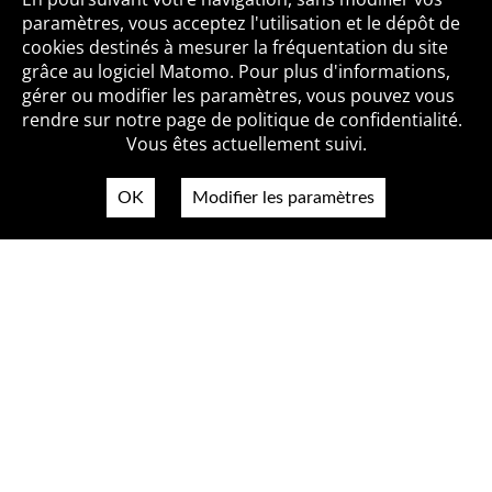
paramètres, vous acceptez l'utilisation et le dépôt de
cookies destinés à mesurer la fréquentation du site
grâce au logiciel Matomo. Pour plus d'informations,
Qui sommes-nous ?
Mentions légales
Accessibilité
gérer ou modifier les paramètres, vous pouvez vous
Politique de confidentialité
Contact
rendre sur notre page de politique de confidentialité.
Vous êtes actuellement suivi.
OK
Modifier les paramètres