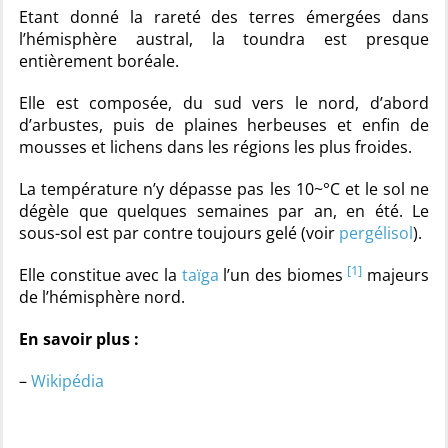
Etant donné la rareté des terres émergées dans
l’hémisphère austral, la toundra est presque
entièrement boréale.
Elle est composée, du sud vers le nord, d’abord
d’arbustes, puis de plaines herbeuses et enfin de
mousses et lichens dans les régions les plus froides.
La température n’y dépasse pas les 10~°C et le sol ne
dégèle que quelques semaines par an, en été. Le
sous-sol est par contre toujours gelé (voir
pergélisol
).
[1]
Elle constitue avec la
taïga
l’un des biomes
majeurs
de l’hémisphère nord.
En savoir plus :
–
Wikipédia