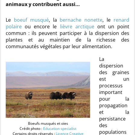
animaux y contribuent aussi...
Le
boeuf musqué
, la
bernache nonette
, le
renard
polaire
ou encore le
lièvre arctique
ont un point
commun : ils peuvent participer à la dispersion des
plantes et au maintien de la richesse des
communautés végétales par leur alimentation.
La
dispersion
des graines
est un
processus
important
pour la
propagation
et la
persistance
Boeufs musqués et oies
des
Crédit photo :
Education specialist
populations
Certains droits réservés :
Licence Creative