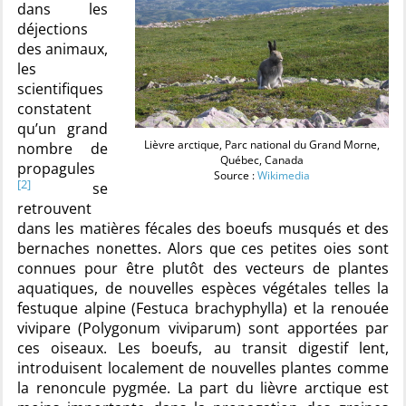
dans les
déjections
des animaux,
les
scientifiques
constatent
qu’un grand
Lièvre arctique, Parc national du Grand Morne,
nombre de
Québec, Canada
propagules
Source :
Wikimedia
[2]
se
retrouvent
dans les matières fécales des boeufs musqués et des
bernaches nonettes. Alors que ces petites oies sont
connues pour être plutôt des vecteurs de plantes
aquatiques, de nouvelles espèces végétales telles la
festuque alpine (Festuca brachyphylla) et la renouée
vivipare (Polygonum viviparum) sont apportées par
ces oiseaux. Les boeufs, au transit digestif lent,
introduisent localement de nouvelles plantes comme
la renoncule pygmée. La part du lièvre arctique est