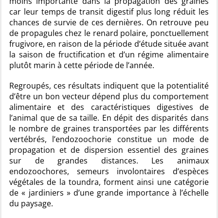
moins importante dans la propagation des graines
car leur temps de transit digestif plus long réduit les
chances de survie de ces dernières. On retrouve peu
de propagules chez le renard polaire, ponctuellement
frugivore, en raison de la période d’étude située avant
la saison de fructification et d’un régime alimentaire
plutôt marin à cette période de l’année.
Regroupés, ces résultats indiquent que la potentialité
d’être un bon vecteur dépend plus du comportement
alimentaire et des caractéristiques digestives de
l’animal que de sa taille. En dépit des disparités dans
le nombre de graines transportées par les différents
vertébrés, l’endozoochorie constitue un mode de
propagation et de dispersion essentiel des graines
sur de grandes distances. Les animaux
endozoochores, semeurs involontaires d’espèces
végétales de la toundra, forment ainsi une catégorie
de « jardiniers » d’une grande importance à l’échelle
du paysage.