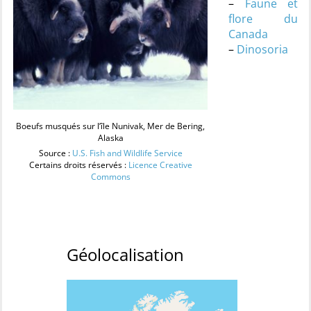
–
Faune et
flore du
Canada
–
Dinosoria
Boeufs musqués sur l’île Nunivak, Mer de Bering,
Alaska
Source :
U.S. Fish and Wildlife Service
Certains droits réservés :
Licence Creative
Commons
Géolocalisation