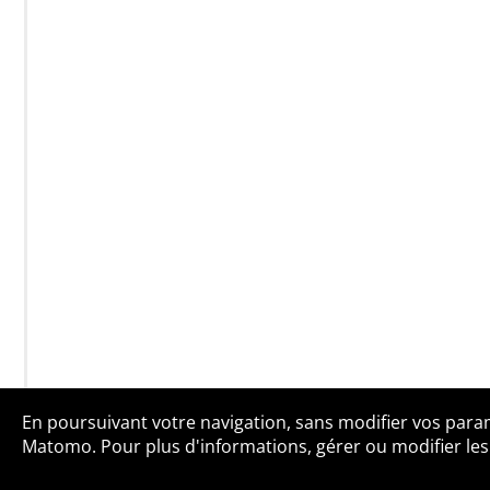
En poursuivant votre navigation, sans modifier vos paramè
Qui sommes-no
Matomo. Pour plus d'informations, gérer ou modifier les