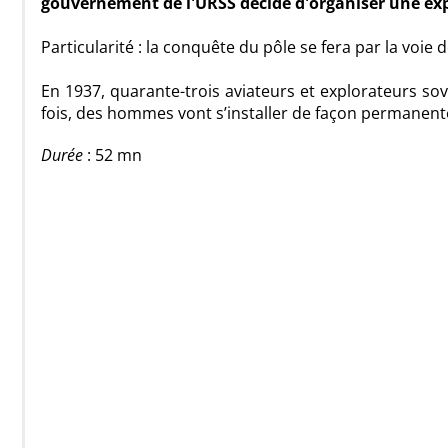
gouvernement de l'URSS décide d'organiser une expé
Particularité : la conquête du pôle se fera par la voie 
En 1937, quarante-trois aviateurs et explorateurs so
fois, des hommes vont s’installer de façon permanen
Durée
: 52 mn