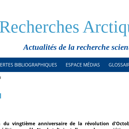
Recherches Arctiq
Actualités de la recherche scien
ERTES BIBLIOGRAPHIQUES
ESPACE MÉDIAS
GLOSSAI
d
d
n du vingtième anniversaire de la révolution d'Octob