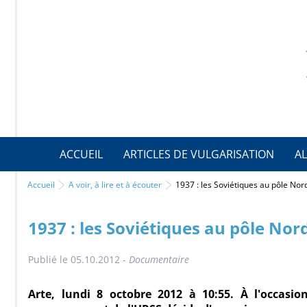
ACCUEIL
ARTICLES DE VULGARISATION
AL
Accueil
A voir, à lire et à écouter
1937 : les Soviétiques au pôle Nor
1937 : les Soviétiques au pôle Nor
Publié le 05.10.2012 -
Documentaire
Arte, lundi 8 octobre 2012 à 10:55. À l'occasio