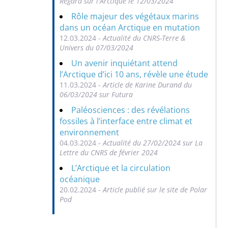
Regard sur l'Arctique le 12/03/2024
Rôle majeur des végétaux marins
dans un océan Arctique en mutation
12.03.2024 -
Actualité du CNRS-Terre &
Univers du 07/03/2024
Un avenir inquiétant attend
l’Arctique d’ici 10 ans, révèle une étude
11.03.2024 -
Article de Karine Durand du
06/03/2024 sur Futura
Paléosciences : des révélations
fossiles à l’interface entre climat et
environnement
04.03.2024 -
Actualité du 27/02/2024 sur La
Lettre du CNRS de février 2024
L’Arctique et la circulation
océanique
20.02.2024 -
Article publié sur le site de Polar
Pod