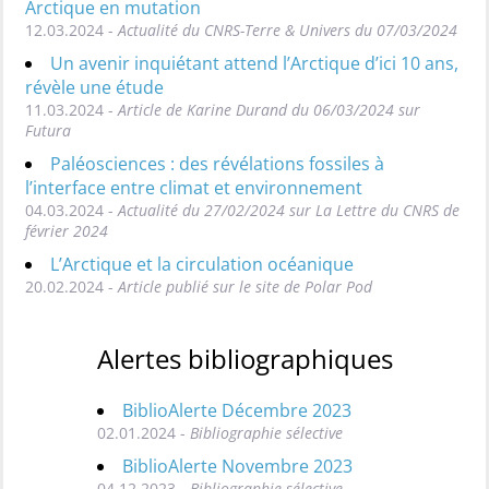
Arctique en mutation
12.03.2024 -
Actualité du CNRS-Terre & Univers du 07/03/2024
Un avenir inquiétant attend l’Arctique d’ici 10 ans,
révèle une étude
11.03.2024 -
Article de Karine Durand du 06/03/2024 sur
Futura
Paléosciences : des révélations fossiles à
l’interface entre climat et environnement
04.03.2024 -
Actualité du 27/02/2024 sur La Lettre du CNRS de
février 2024
L’Arctique et la circulation océanique
20.02.2024 -
Article publié sur le site de Polar Pod
Alertes bibliographiques
BiblioAlerte Décembre 2023
02.01.2024 -
Bibliographie sélective
BiblioAlerte Novembre 2023
04.12.2023 -
Bibliographie sélective