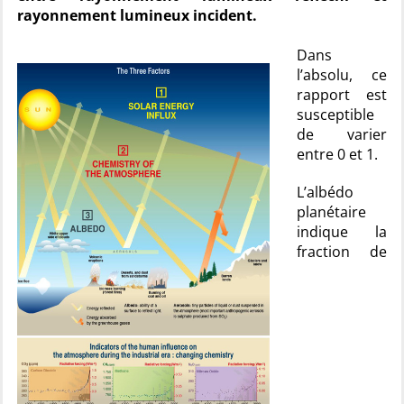
rayonnement lumineux incident.
Dans
l’absolu, ce
rapport est
susceptible
de varier
entre 0 et 1.
L’albédo
planétaire
indique la
fraction de