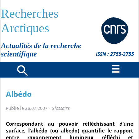
Recherches
Arctiques
Actualités de la recherche
scientifique
ISSN : 2755-3755
Albédo
Publié le 26.07.2007 -
Glossaire
Correspondant au pouvoir réfléchissant d’une
surface, l’albédo (ou albedo) quantifie le rapport
entre rayonnement lumineux réfléchi et