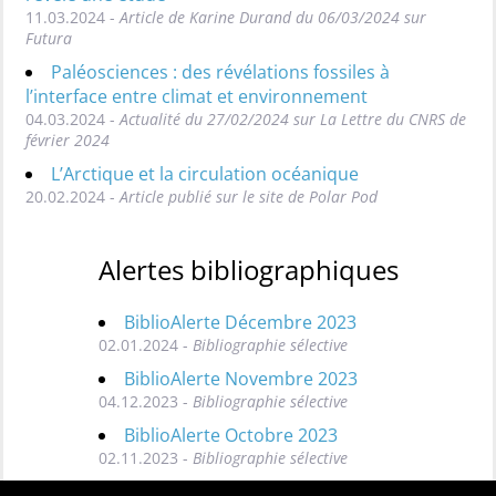
11.03.2024 -
Article de Karine Durand du 06/03/2024 sur
Futura
Paléosciences : des révélations fossiles à
l’interface entre climat et environnement
04.03.2024 -
Actualité du 27/02/2024 sur La Lettre du CNRS de
février 2024
L’Arctique et la circulation océanique
20.02.2024 -
Article publié sur le site de Polar Pod
Alertes bibliographiques
BiblioAlerte Décembre 2023
02.01.2024 -
Bibliographie sélective
BiblioAlerte Novembre 2023
04.12.2023 -
Bibliographie sélective
BiblioAlerte Octobre 2023
02.11.2023 -
Bibliographie sélective