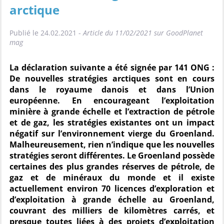
arctique
Publié le 24.02.2021 -
Article du 11/02/2021 sur GoodPlanet
mag
La déclaration suivante a été signée par 141 ONG :
De nouvelles stratégies arctiques sont en cours
dans le royaume danois et dans l’Union
européenne. En encourageant l’exploitation
minière à grande échelle et l’extraction de pétrole
et de gaz, les stratégies existantes ont un impact
négatif sur l’environnement vierge du Groenland.
Malheureusement, rien n’indique que les nouvelles
stratégies seront différentes. Le Groenland possède
certaines des plus grandes réserves de pétrole, de
gaz et de minéraux du monde et il existe
actuellement environ 70 licences d’exploration et
d’exploitation à grande échelle au Groenland,
couvrant des milliers de kilomètres carrés, et
presque toutes liées à des projets d’exploitation