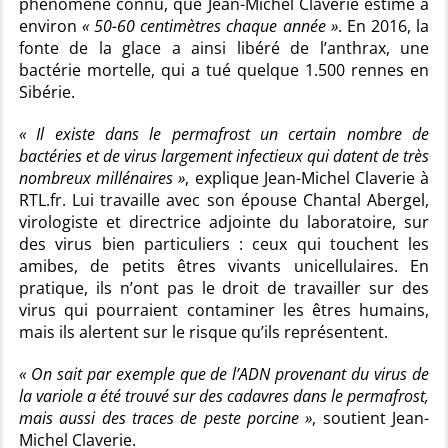
phénomène connu, que Jean-Michel Claverie estime à
environ
« 50-60 centimètres chaque année »
. En 2016, la
fonte de la glace a ainsi libéré de l’anthrax, une
bactérie mortelle, qui a tué quelque 1.500 rennes en
Sibérie.
« Il existe dans le permafrost un certain nombre de
bactéries et de virus largement infectieux qui datent de très
nombreux millénaires »
, explique Jean-Michel Claverie à
RTL.fr. Lui travaille avec son épouse Chantal Abergel,
virologiste et directrice adjointe du laboratoire, sur
des virus bien particuliers : ceux qui touchent les
amibes, de petits êtres vivants unicellulaires. En
pratique, ils n’ont pas le droit de travailler sur des
virus qui pourraient contaminer les êtres humains,
mais ils alertent sur le risque qu’ils représentent.
« On sait par exemple que de l’ADN provenant du virus de
la variole a été trouvé sur des cadavres dans le permafrost,
mais aussi des traces de peste porcine »
, soutient Jean-
Michel Claverie.