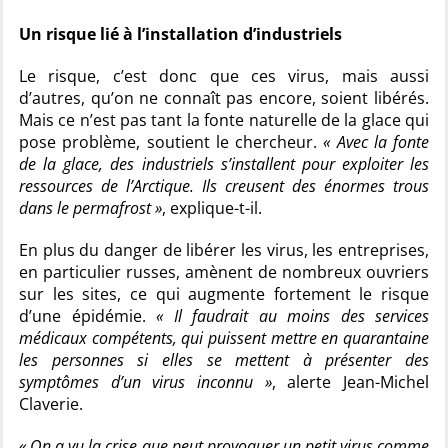
Un risque lié à l’installation d’industriels
Le risque, c’est donc que ces virus, mais aussi
d’autres, qu’on ne connaît pas encore, soient libérés.
Mais ce n’est pas tant la fonte naturelle de la glace qui
pose problème, soutient le chercheur.
« Avec la fonte
de la glace, des industriels s’installent pour exploiter les
ressources de l’Arctique. Ils creusent des énormes trous
dans le permafrost »
, explique-t-il.
En plus du danger de libérer les virus, les entreprises,
en particulier russes, amènent de nombreux ouvriers
sur les sites, ce qui augmente fortement le risque
d’une épidémie.
« Il faudrait au moins des services
médicaux compétents, qui puissent mettre en quarantaine
les personnes si elles se mettent à présenter des
symptômes d’un virus inconnu »
, alerte Jean-Michel
Claverie.
« On a vu la crise que peut provoquer un petit virus comme