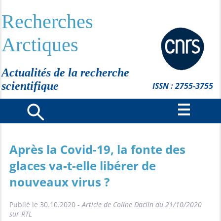
Recherches
Arctiques
Actualités de la recherche
scientifique
ISSN : 2755-3755
Après la Covid-19, la fonte des
glaces va-t-elle libérer de
nouveaux virus ?
Publié le 30.10.2020 -
Article de Coline Daclin du 21/10/2020
sur RTL