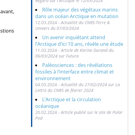
Regard sur l'Arctique le 12/03/2024
Rôle majeur des végétaux marins
ravant,
dans un océan Arctique en mutation
12.03.2024 -
Actualité du CNRS-Terre &
Univers du 07/03/2024
stions
Un avenir inquiétant attend
l’Arctique d’ici 10 ans, révèle une étude
11.03.2024 -
Article de Karine Durand du
06/03/2024 sur Futura
Paléosciences : des révélations
fossiles à l’interface entre climat et
environnement
04.03.2024 -
Actualité du 27/02/2024 sur La
Lettre du CNRS de février 2024
L’Arctique et la circulation
océanique
20.02.2024 -
Article publié sur le site de Polar
Pod