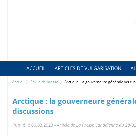
ACCUEIL
ARTICLES DE VULGARISATION
AL
Accueil
Revue de presse
Arctique : la gouverneure générale veut in
Arctique : la gouverneure générale
discussions
Publié le 06.03.2023 -
Article de La Presse Canadienne du 28/