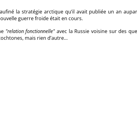
ufiné la stratégie arctique qu’il avait publiée un an aupa
nouvelle guerre froide était en cours.
une
relation fonctionnelle
avec la Russie voisine sur des que
tochtones, mais rien d’autre…