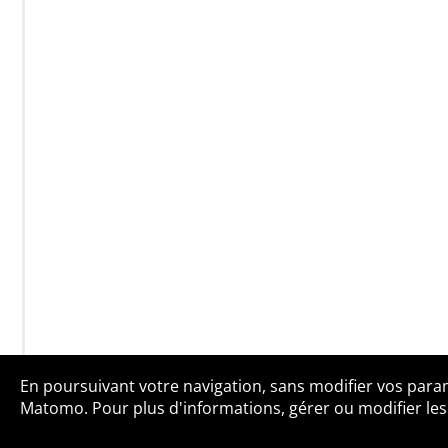
En poursuivant votre navigation, sans modifier vos paramè
Qui sommes-no
Matomo. Pour plus d'informations, gérer ou modifier les