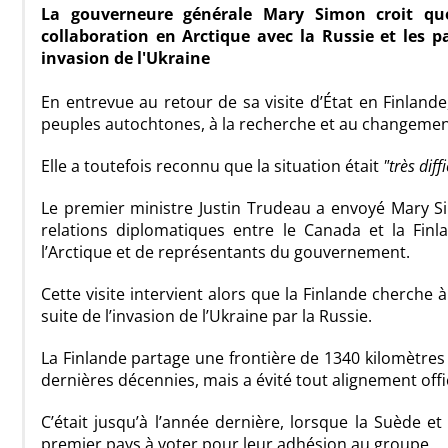
La gouverneure générale Mary Simon croit qu
collaboration en Arctique avec la Russie et les 
invasion de l'Ukraine
En entrevue au retour de sa visite d’État en Finland
peuples autochtones, à la recherche et au changement
Elle a toutefois reconnu que la situation était
très diffi
Le premier ministre Justin Trudeau a envoyé Mary S
relations diplomatiques entre le Canada et la Finl
l’Arctique et de représentants du gouvernement.
Cette visite intervient alors que la Finlande cherche à
suite de l’invasion de l’Ukraine par la Russie.
La Finlande partage une frontière de 1340 kilomètres
dernières décennies, mais a évité tout alignement offici
C’était jusqu’à l’année dernière, lorsque la Suède e
premier pays à voter pour leur adhésion au groupe.