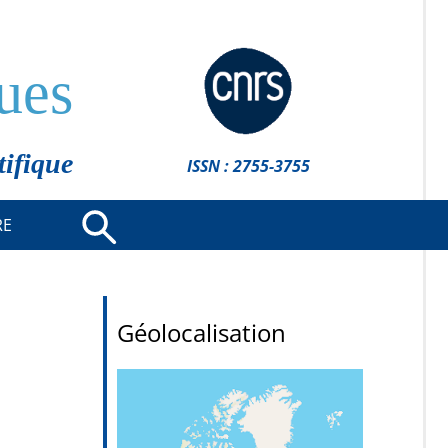
ues
tifique
ISSN : 2755-3755
RE
Géolocalisation