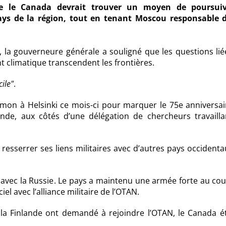
e le Canada devrait trouver un moyen de poursui
pays de la région, tout en tenant Moscou responsable 
e, la gouverneure générale a souligné que les questions li
 climatique transcendent les frontières.
cile
.
imon à Helsinki ce mois-ci pour marquer le 75e anniversai
ande, aux côtés d’une délégation de chercheurs travailla
 resserrer ses liens militaires avec d’autres pays occidenta
 avec la Russie. Le pays a maintenu une armée forte au co
el avec l’alliance militaire de l’OTAN.
t la Finlande ont demandé à rejoindre l’OTAN, le Canada é