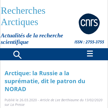
Recherches
Arctiques
Actualités de la recherche
scientifique
ISSN : 2755-3755
Arctique: la Russie a la
suprématie, dit le patron du
NORAD
Publié le 26.03.2020 -
Article de Lee Berthiaume du 13/02/2020
sur La Presse