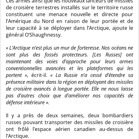
Ces armes ainsi que les nouveaux lanceurs de missiles
de croisière terrestres installés sur le territoire russe
constituent une menace nouvelle et directe pour
l’Amérique du Nord en raison de leur portée et de
leur capacité à se déployer dans l’Arctique, ajoute le
général O’Shaughnessy.
« L’Arctique n’est plus un mur de forteresse. Nos océans ne
sont plus des fossés protecteurs. [Les Russes] ont
maintenant des voies d’approche pour leurs armes
conventionnelles avancées et les plateformes qui les
portent »
, écrit-il.
« La Russie n’a cessé d’étendre sa
présence militaire dans la région en déployant des missiles
de croisière avancés à longue portée. Elle ne nous laisse
pas d’autres choix que d’améliorer nos capacités de
défense intérieure »
.
Il y a près de deux semaines, deux bombardiers
russes pouvant transporter des missiles de croisière
ont frôlé l’espace aérien canadien au-dessus de
l’Arctique.