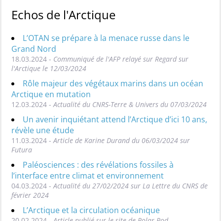
Echos de l'Arctique
L’OTAN se prépare à la menace russe dans le
Grand Nord
18.03.2024 -
Communiqué de l'AFP relayé sur Regard sur
l'Arctique le 12/03/2024
Rôle majeur des végétaux marins dans un océan
Arctique en mutation
12.03.2024 -
Actualité du CNRS-Terre & Univers du 07/03/2024
Un avenir inquiétant attend l’Arctique d’ici 10 ans,
révèle une étude
11.03.2024 -
Article de Karine Durand du 06/03/2024 sur
Futura
Paléosciences : des révélations fossiles à
l’interface entre climat et environnement
04.03.2024 -
Actualité du 27/02/2024 sur La Lettre du CNRS de
février 2024
L’Arctique et la circulation océanique
20.02.2024 -
Article publié sur le site de Polar Pod