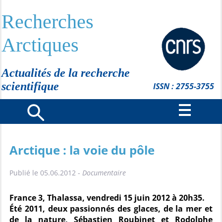
Recherches
Arctiques
Actualités de la recherche
scientifique
ISSN : 2755-3755
Arctique : la voie du pôle
Publié le 05.06.2012 -
Documentaire
France 3, Thalassa, vendredi 15 juin 2012 à 20h35.
Été 2011, deux passionnés des glaces, de la mer et
de la nature, Sébastien Roubinet et Rodolphe