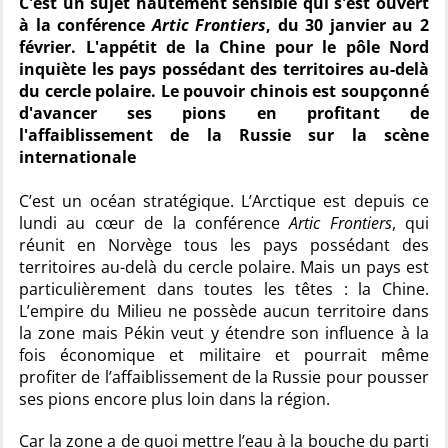
C'est un sujet hautement sensible qui s'est ouvert
à la conférence
Artic Frontiers
, du 30 janvier au 2
février. L'appétit de la Chine pour le pôle Nord
inquiète les pays possédant des territoires au-delà
du cercle polaire. Le pouvoir chinois est soupçonné
d'avancer ses pions en profitant de
l'affaiblissement de la Russie sur la scène
internationale
C’est un océan stratégique. L’Arctique est depuis ce
lundi au cœur de la conférence
Artic Frontiers
, qui
réunit en Norvège tous les pays possédant des
territoires au-delà du cercle polaire. Mais un pays est
particulièrement dans toutes les têtes : la Chine.
L’empire du Milieu ne possède aucun territoire dans
la zone mais Pékin veut y étendre son influence à la
fois économique et militaire et pourrait même
profiter de l’affaiblissement de la Russie pour pousser
ses pions encore plus loin dans la région.
Car la zone a de quoi mettre l’eau à la bouche du parti