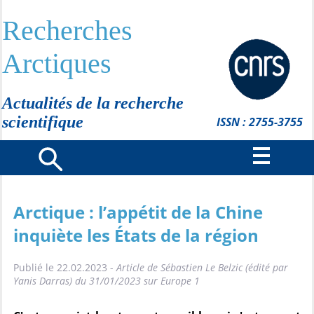
Recherches
Arctiques
Actualités de la recherche
scientifique
ISSN : 2755-3755
Arctique : l’appétit de la Chine
inquiète les États de la région
Publié le 22.02.2023 -
Article de Sébastien Le Belzic (édité par
Yanis Darras) du 31/01/2023 sur Europe 1