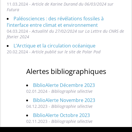
11.03.2024 -
Article de Karine Durand du 06/03/2024 sur
Futura
Paléosciences : des révélations fossiles à
l’interface entre climat et environnement
04.03.2024 -
Actualité du 27/02/2024 sur La Lettre du CNRS de
février 2024
L’Arctique et la circulation océanique
20.02.2024 -
Article publié sur le site de Polar Pod
Alertes bibliographiques
BiblioAlerte Décembre 2023
02.01.2024 -
Bibliographie sélective
BiblioAlerte Novembre 2023
04.12.2023 -
Bibliographie sélective
BiblioAlerte Octobre 2023
02.11.2023 -
Bibliographie sélective