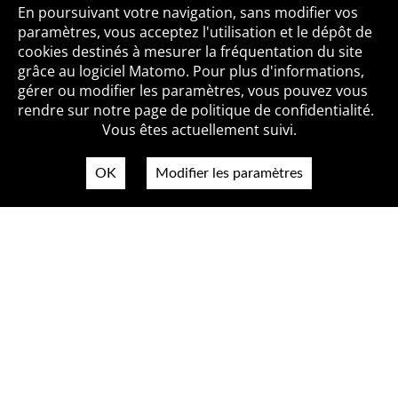
Toutes les BiblioAlertes
En poursuivant votre navigation, sans modifier vos
paramètres, vous acceptez l'utilisation et le dépôt de
cookies destinés à mesurer la fréquentation du site
grâce au logiciel Matomo. Pour plus d'informations,
Qui sommes-nous ?
Mentions légales
Accessibilité
gérer ou modifier les paramètres, vous pouvez vous
Politique de confidentialité
Contact
rendre sur notre page de politique de confidentialité.
Vous êtes actuellement suivi.
OK
Modifier les paramètres