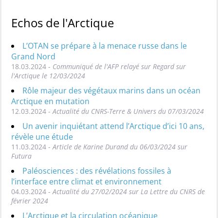
Echos de l'Arctique
L’OTAN se prépare à la menace russe dans le
Grand Nord
18.03.2024 -
Communiqué de l'AFP relayé sur Regard sur
l'Arctique le 12/03/2024
Rôle majeur des végétaux marins dans un océan
Arctique en mutation
12.03.2024 -
Actualité du CNRS-Terre & Univers du 07/03/2024
Un avenir inquiétant attend l’Arctique d’ici 10 ans,
révèle une étude
11.03.2024 -
Article de Karine Durand du 06/03/2024 sur
Futura
Paléosciences : des révélations fossiles à
l’interface entre climat et environnement
04.03.2024 -
Actualité du 27/02/2024 sur La Lettre du CNRS de
février 2024
L’Arctique et la circulation océanique