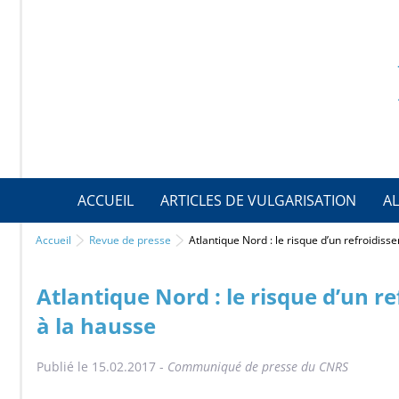
ACCUEIL
ARTICLES DE VULGARISATION
AL
Accueil
Revue de presse
Atlantique Nord : le risque d’un refroidis
Atlantique Nord : le risque d’un r
à la hausse
Publié le 15.02.2017 -
Communiqué de presse du CNRS