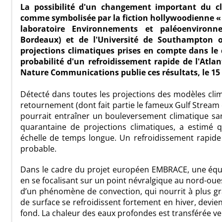
La possibilité d'un changement important du cl
comme symbolisée par la fiction hollywoodienne « L
laboratoire Environnements et paléoenvironn
Bordeaux) et de l'Université de Southampton 
projections climatiques prises en compte dans le 
probabilité d'un refroidissement rapide de l'Atla
Nature Communications publie ces résultats, le 15 
Détecté dans toutes les projections des modèles clim
retournement (dont fait partie le fameux Gulf Stream 
pourrait entraîner un bouleversement climatique san
quarantaine de projections climatiques, a estimé q
échelle de temps longue. Un refroidissement rapide
probable.
Dans le cadre du projet européen EMBRACE, une équi
en se focalisant sur un point névralgique au nord-oues
d’un phénomène de convection, qui nourrit à plus gr
de surface se refroidissent fortement en hiver, devi
fond. La chaleur des eaux profondes est transférée v