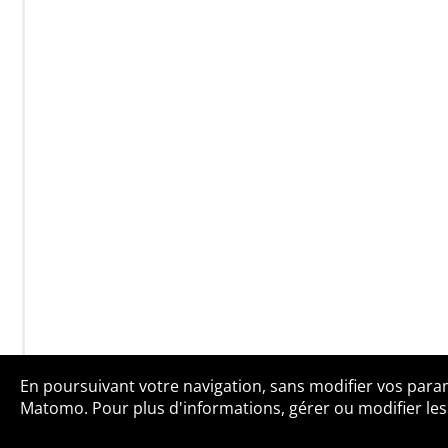
En poursuivant votre navigation, sans modifier vos paramè
Qui sommes-no
Matomo. Pour plus d'informations, gérer ou modifier les