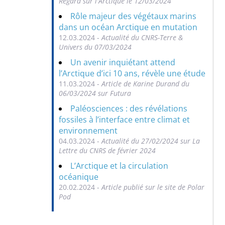
Regard sur l'Arctique le 12/03/2024
Rôle majeur des végétaux marins
dans un océan Arctique en mutation
12.03.2024 -
Actualité du CNRS-Terre &
Univers du 07/03/2024
Un avenir inquiétant attend
l’Arctique d’ici 10 ans, révèle une étude
11.03.2024 -
Article de Karine Durand du
06/03/2024 sur Futura
Paléosciences : des révélations
fossiles à l’interface entre climat et
environnement
04.03.2024 -
Actualité du 27/02/2024 sur La
Lettre du CNRS de février 2024
L’Arctique et la circulation
océanique
20.02.2024 -
Article publié sur le site de Polar
Pod