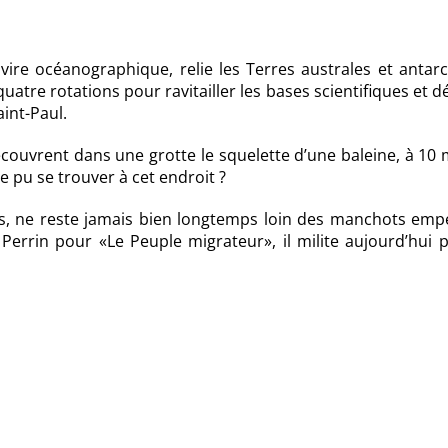
ire océanographique, relie les Terres australes et antarc
quatre rotations pour ravitailler les bases scientifiques et 
int-Paul.
couvrent dans une grotte le squelette d’une baleine, à 10
 pu se trouver à cet endroit ?
s, ne reste jamais bien longtemps loin des manchots emp
Perrin pour «Le Peuple migrateur», il milite aujourd’hui 