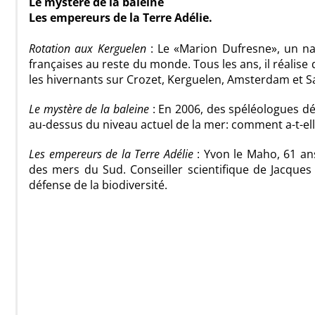
Le mystère de la baleine
Les empereurs de la Terre Adélie.
Rotation aux Kerguelen
: Le «Marion Dufresne», un nav
françaises au reste du monde. Tous les ans, il réalise 
les hivernants sur Crozet, Kerguelen, Amsterdam et Sa
Le mystère de la baleine
: En 2006, des spéléologues dé
au-dessus du niveau actuel de la mer: comment a-t-elle
Les empereurs de la Terre Adélie
: Yvon le Maho, 61 an
des mers du Sud. Conseiller scientifique de Jacques 
défense de la biodiversité.