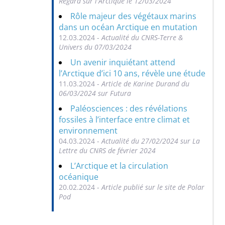
Regard sur l'Arctique le 12/03/2024
Rôle majeur des végétaux marins
dans un océan Arctique en mutation
12.03.2024 -
Actualité du CNRS-Terre &
Univers du 07/03/2024
Un avenir inquiétant attend
l’Arctique d’ici 10 ans, révèle une étude
11.03.2024 -
Article de Karine Durand du
06/03/2024 sur Futura
Paléosciences : des révélations
fossiles à l’interface entre climat et
environnement
04.03.2024 -
Actualité du 27/02/2024 sur La
Lettre du CNRS de février 2024
L’Arctique et la circulation
océanique
20.02.2024 -
Article publié sur le site de Polar
Pod