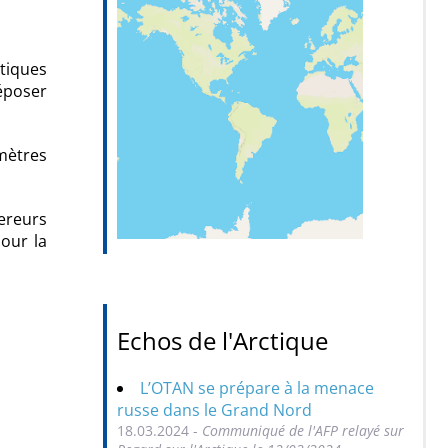
tiques
déposer
 mètres
ereurs
pour la
Echos de l'Arctique
L’OTAN se prépare à la menace
russe dans le Grand Nord
18.03.2024 -
Communiqué de l'AFP relayé sur