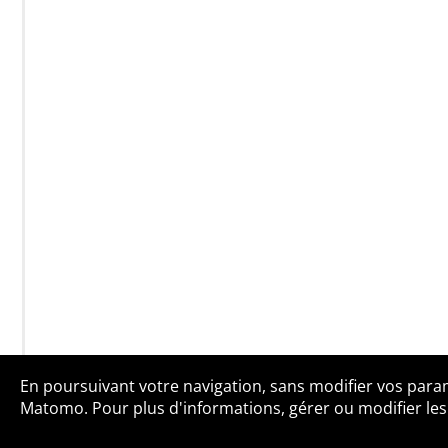
En poursuivant votre navigation, sans modifier vos paramè
Qui sommes-no
Matomo. Pour plus d'informations, gérer ou modifier les