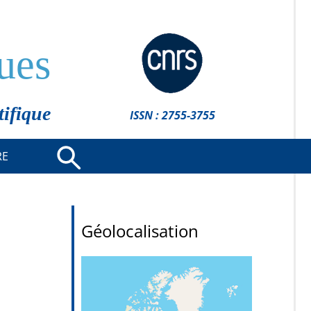
ues
tifique
ISSN : 2755-3755
RE
Géolocalisation