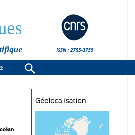
ues
tifique
ISSN : 2755-3755
RE
Géolocalisation
’océan