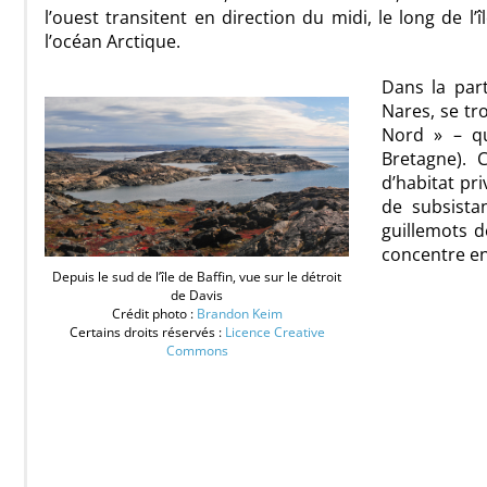
l’ouest transitent en direction du midi, le long de l
l’océan Arctique.
Dans la part
Nares, se tr
Nord » – qu
Bretagne). 
d’habitat pri
de subsista
guillemots d
concentre en
Depuis le sud de l’île de Baffin, vue sur le détroit
de Davis
Crédit photo :
Brandon Keim
Certains droits réservés :
Licence Creative
Commons