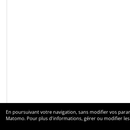
En poursuivant votre navigation, sans modifier vos paramè
Qui sommes-no
Matomo. Pour plus d'informations, gérer ou modifier les