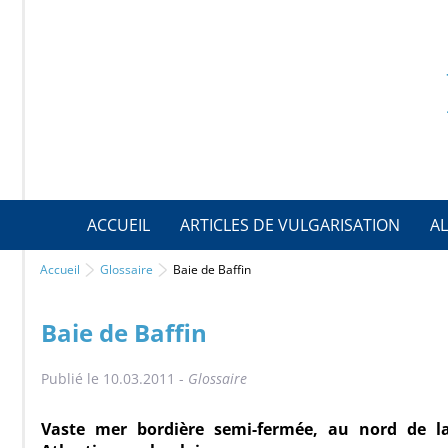
ACCUEIL
ARTICLES DE VULGARISATION
AL
Accueil
Glossaire
Baie de Baffin
Baie de Baffin
Publié le 10.03.2011 -
Glossaire
Vaste mer bordière semi-fermée, au nord de la