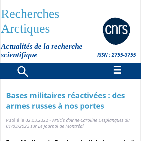
Recherches
Arctiques
Actualités de la recherche
scientifique
ISSN : 2755-3755
Bases militaires réactivées : des
armes russes à nos portes
Publié le 02.03.2022 -
Article d'Anne-Caroline Desplanques du
01/03/2022 sur Le Journal de Montréal