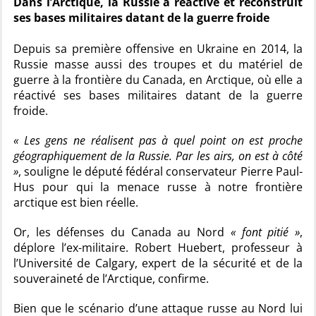
Dans l’Arctique, la Russie a réactivé et reconstruit
ses bases militaires datant de la guerre froide
Depuis sa première offensive en Ukraine en 2014, la
Russie masse aussi des troupes et du matériel de
guerre à la frontière du Canada, en Arctique, où elle a
réactivé ses bases militaires datant de la guerre
froide.
« Les gens ne réalisent pas à quel point on est proche
géographiquement de la Russie. Par les airs, on est à côté
»
, souligne le député fédéral conservateur Pierre Paul-
Hus pour qui la menace russe à notre frontière
arctique est bien réelle.
Or, les défenses du Canada au Nord
« font pitié »
,
déplore l’ex-militaire. Robert Huebert, professeur à
l’Université de Calgary, expert de la sécurité et de la
souveraineté de l’Arctique, confirme.
Bien que le scénario d’une attaque russe au Nord lui