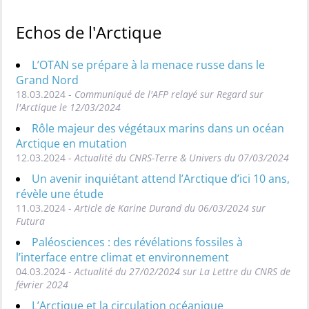
Echos de l'Arctique
L’OTAN se prépare à la menace russe dans le
Grand Nord
18.03.2024 -
Communiqué de l'AFP relayé sur Regard sur
l'Arctique le 12/03/2024
Rôle majeur des végétaux marins dans un océan
Arctique en mutation
12.03.2024 -
Actualité du CNRS-Terre & Univers du 07/03/2024
Un avenir inquiétant attend l’Arctique d’ici 10 ans,
révèle une étude
11.03.2024 -
Article de Karine Durand du 06/03/2024 sur
Futura
Paléosciences : des révélations fossiles à
l’interface entre climat et environnement
04.03.2024 -
Actualité du 27/02/2024 sur La Lettre du CNRS de
février 2024
L’Arctique et la circulation océanique