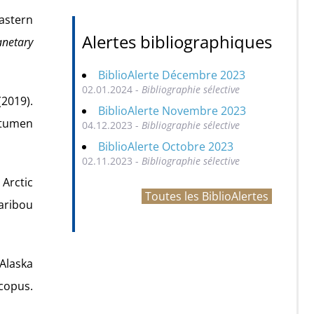
eastern
Alertes bibliographiques
anetary
BiblioAlerte Décembre 2023
02.01.2024 -
Bibliographie sélective
(2019).
BiblioAlerte Novembre 2023
itumen
04.12.2023 -
Bibliographie sélective
BiblioAlerte Octobre 2023
02.11.2023 -
Bibliographie sélective
Arctic
Toutes les BiblioAlertes
aribou
Alaska
copus.