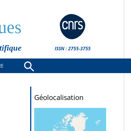
ues
tifique
ISSN : 2755-3755
RE
Géolocalisation