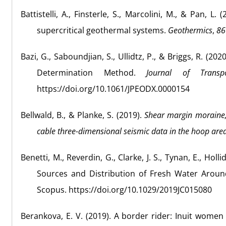
Battistelli, A., Finsterle, S., Marcolini, M., & Pan, L
supercritical geothermal systems.
Geothermics
,
86
Bazi, G., Saboundjian, S., Ullidtz, P., & Briggs, R. (
Determination Method.
Journal of Transp
https://doi.org/10.1061/JPEODX.0000154
Bellwald, B., & Planke, S. (2019).
Shear margin moraine, 
cable three-dimensional seismic data in the hoop are
Benetti, M., Reverdin, G., Clarke, J. S., Tynan, E., Holl
Sources and Distribution of Fresh Water Aroun
Scopus. https://doi.org/10.1029/2019JC015080
Berankova, E. V. (2019). A border rider: Inuit women