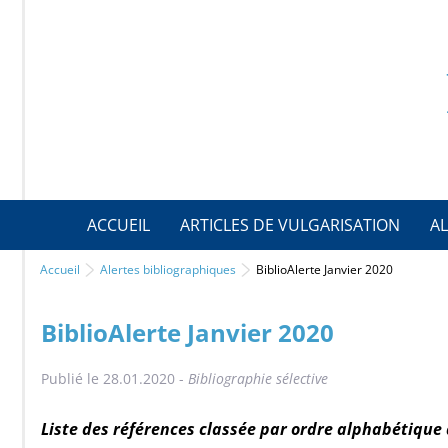
ACCUEIL
ARTICLES DE VULGARISATION
AL
Accueil
Alertes bibliographiques
BiblioAlerte Janvier 2020
BiblioAlerte Janvier 2020
Publié le 28.01.2020 -
Bibliographie sélective
Liste des références classée par ordre alphabétique