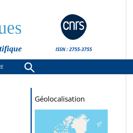
ues
tifique
ISSN : 2755-3755
RE
Géolocalisation