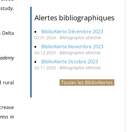
study.
Alertes bibliographiques
BiblioAlerte Décembre 2023
a Delta
02.01.2024 -
Bibliographie sélective
BiblioAlerte Novembre 2023
04.12.2023 -
Bibliographie sélective
Academy
BiblioAlerte Octobre 2023
02.11.2023 -
Bibliographie sélective
Toutes les BiblioAlertes
d rural
ncrease
ress in