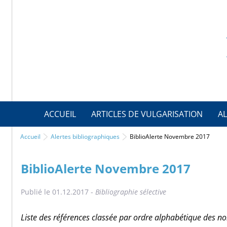
ACCUEIL
ARTICLES DE VULGARISATION
AL
Accueil
Alertes bibliographiques
BiblioAlerte Novembre 2017
BiblioAlerte Novembre 2017
Publié le 01.12.2017 -
Bibliographie sélective
Liste des références classée par ordre alphabétique des n