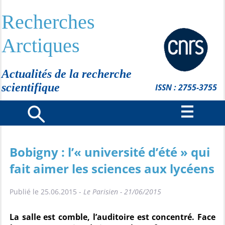
Recherches
Arctiques
Actualités de la recherche
scientifique
ISSN : 2755-3755
Bobigny : l’« université d’été » qui
fait aimer les sciences aux lycéens
Publié le 25.06.2015 -
Le Parisien - 21/06/2015
La salle est comble, l’auditoire est concentré. Face