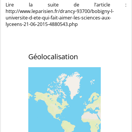
Lire la suite de l’article :
http://www.leparisien.fr/drancy-93700/bobigny-l-
universite-d-ete-qui-fait-aimer-les-sciences-aux-
lyceens-21-06-2015-4880543.php
Géolocalisation