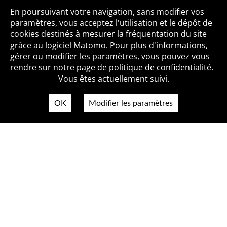
Toutes les BiblioAlertes
En poursuivant votre navigation, sans modifier vos
paramètres, vous acceptez l'utilisation et le dépôt de
cookies destinés à mesurer la fréquentation du site
grâce au logiciel Matomo. Pour plus d'informations,
Qui sommes-nous ?
Mentions légales
Accessibilité
gérer ou modifier les paramètres, vous pouvez vous
Politique de confidentialité
Contact
rendre sur notre page de politique de confidentialité.
Vous êtes actuellement suivi.
OK
Modifier les paramètres