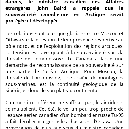
danois, le ministre canadien des Affaires
étrangères, John Baird, a rappelé que la
souveraineté canadienne en Arctique serait
protégée et développée.
Les relations sont plus que glaciales entre Moscou et
Ottawa sur la question de leur présence respective au
pôle nord, et de l’exploitation des régions arctiques.
La tension est vive quant à la souveraineté sur «la
dorsale de Lomonossov». Le Canada a lancé une
démarche de reconnaissance de sa souveraineté sur
une partie de l’océan Arctique. Pour Moscou, la
dorsale de Lomonossov, une chaîne de montagnes
sous-marines, est la continuité géologique de la
Sibérie, et donc de son plateau continental.
Comme si ce différend ne suffisait pas, les incidents
se multiplient. Cet été, le vol un peu trop proche de
l’espace aérien canadien d’un bombardier russe Tu-95
a fait décoller d’urgence les chasseurs d’Ottawa. Une
provocation de plus aux yeux du ministre canadien