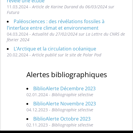
révèle une étude
11.03.2024 -
Article de Karine Durand du 06/03/2024 sur
Futura
Paléosciences : des révélations fossiles à
l’interface entre climat et environnement
04.03.2024 -
Actualité du 27/02/2024 sur La Lettre du CNRS de
février 2024
L’Arctique et la circulation océanique
20.02.2024 -
Article publié sur le site de Polar Pod
Alertes bibliographiques
BiblioAlerte Décembre 2023
02.01.2024 -
Bibliographie sélective
BiblioAlerte Novembre 2023
04.12.2023 -
Bibliographie sélective
BiblioAlerte Octobre 2023
02.11.2023 -
Bibliographie sélective