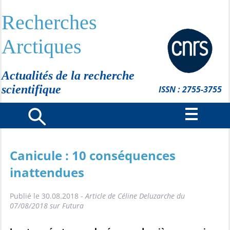
Recherches
Arctiques
Actualités de la recherche
scientifique
ISSN : 2755-3755
Canicule : 10 conséquences
inattendues
Publié le 30.08.2018 -
Article de Céline Deluzarche du
07/08/2018 sur Futura