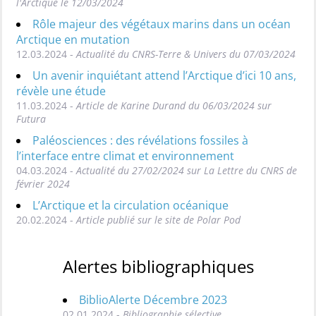
l'Arctique le 12/03/2024
Rôle majeur des végétaux marins dans un océan
Arctique en mutation
12.03.2024 -
Actualité du CNRS-Terre & Univers du 07/03/2024
Un avenir inquiétant attend l’Arctique d’ici 10 ans,
révèle une étude
11.03.2024 -
Article de Karine Durand du 06/03/2024 sur
Futura
Paléosciences : des révélations fossiles à
l’interface entre climat et environnement
04.03.2024 -
Actualité du 27/02/2024 sur La Lettre du CNRS de
février 2024
L’Arctique et la circulation océanique
20.02.2024 -
Article publié sur le site de Polar Pod
Alertes bibliographiques
BiblioAlerte Décembre 2023
02.01.2024 -
Bibliographie sélective