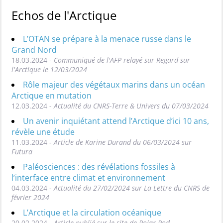
Echos de l'Arctique
L’OTAN se prépare à la menace russe dans le
Grand Nord
18.03.2024 -
Communiqué de l'AFP relayé sur Regard sur
l'Arctique le 12/03/2024
Rôle majeur des végétaux marins dans un océan
Arctique en mutation
12.03.2024 -
Actualité du CNRS-Terre & Univers du 07/03/2024
Un avenir inquiétant attend l’Arctique d’ici 10 ans,
révèle une étude
11.03.2024 -
Article de Karine Durand du 06/03/2024 sur
Futura
Paléosciences : des révélations fossiles à
l’interface entre climat et environnement
04.03.2024 -
Actualité du 27/02/2024 sur La Lettre du CNRS de
février 2024
L’Arctique et la circulation océanique
20.02.2024 -
Article publié sur le site de Polar Pod