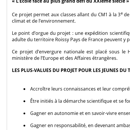
« L’Ecole face au plus grand défi du XXIème siècle »
e
Ce projet permet aux classes allant du CM1 à la 3
de 
climat et de l’environnement.
Le point d’orgue du projet : une expédition scientifi
adulte du territoire Roissy Pays de France peuvent y p
Ce projet d’envergure nationale est placé sous le 
ministère de l’Europe et des Affaires étrangères.
LES PLUS-VALUES DU PROJET POUR LES JEUNES DU T
Accroître leurs connaissances et leur compré
Être initiés à la démarche scientifique et se fo
Gagner en autonomie et en savoir-vivre ensemb
Gagner en responsabilité, en devenant ambass