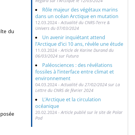
Regard sur l'Arctique le 12/03/2024
Rôle majeur des végétaux marins
dans un océan Arctique en mutation
12.03.2024 -
Actualité du CNRS-Terre &
Univers du 07/03/2024
lte du
Un avenir inquiétant attend
l’Arctique d’ici 10 ans, révèle une étude
11.03.2024 -
Article de Karine Durand du
06/03/2024 sur Futura
Paléosciences : des révélations
fossiles à l’interface entre climat et
environnement
04.03.2024 -
Actualité du 27/02/2024 sur La
Lettre du CNRS de février 2024
L’Arctique et la circulation
océanique
20.02.2024 -
Article publié sur le site de Polar
mposée
Pod