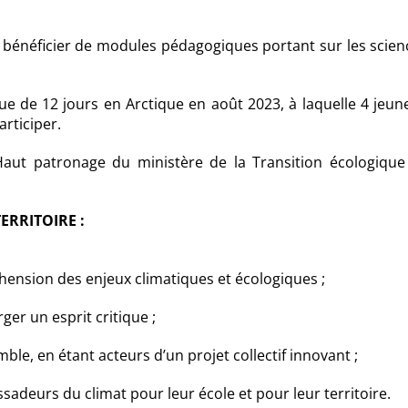
bénéficier de modules pédagogiques portant sur les scien
que de 12 jours en Arctique en août 2023, à laquelle 4 jeun
articiper.
Haut patronage du ministère de la Transition écologique
ERRITOIRE :
hension des enjeux climatiques et écologiques ;
rger un esprit critique ;
le, en étant acteurs d’un projet collectif innovant ;
adeurs du climat pour leur école et pour leur territoire.