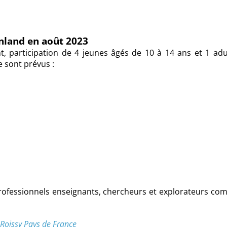
enland en août 2023
, participation de 4 jeunes âgés de 10 à 14 ans et 1 adu
e sont prévus :
ofessionnels enseignants, chercheurs et explorateurs co
oissy Pays de France