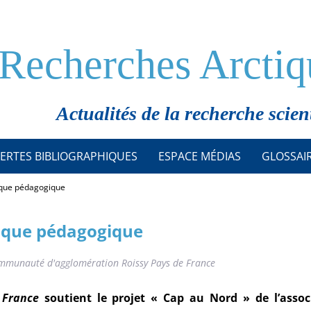
Recherches Arctiq
Actualités de la recherche scien
ERTES BIBLIOGRAPHIQUES
ESPACE MÉDIAS
GLOSSAI
tique pédagogique
tique pédagogique
communauté d'agglomération Roissy Pays de France
 France
soutient le projet « Cap au Nord » de l’assoc