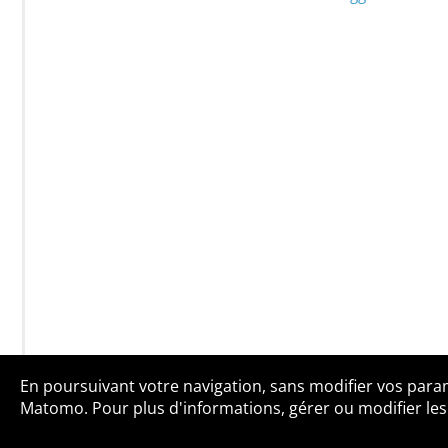
En poursuivant votre navigation, sans modifier vos paramè
Qui sommes-no
Matomo. Pour plus d'informations, gérer ou modifier les