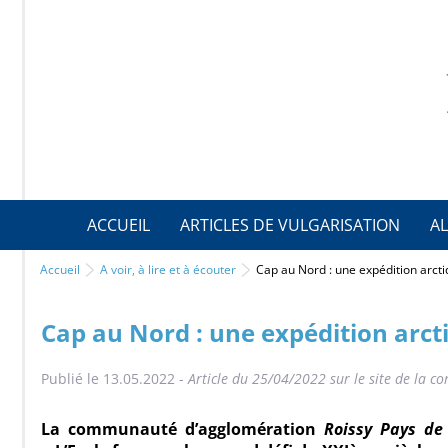
ACCUEIL
ARTICLES DE VULGARISATION
AL
Accueil
A voir, à lire et à écouter
Cap au Nord : une expédition arc
Cap au Nord : une expédition arc
Publié le 13.05.2022 -
Article du 25/04/2022 sur le site de la 
La communauté d’agglomération
Roissy Pays de