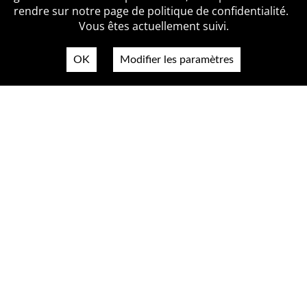
Politique de confidentialité
Contact
rendre sur notre page de politique de confidentialité.
Vous êtes actuellement suivi.
OK
Modifier les paramètres