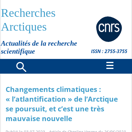
Recherches
Arctiques
Actualités de la recherche
scientifique
ISSN : 2755-3755
Changements climatiques :
« l’atlantification » de l’Arctique
se poursuit, et c’est une très
mauvaise nouvelle
Publié le 03.07.2023 -
Article de Charline Vergne du 26/06/2023