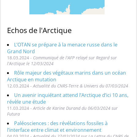
Echos de l'Arctique
L’OTAN se prépare à la menace russe dans le
Grand Nord
18.03.2024 -
Communiqué de l'AFP relayé sur Regard sur
l'Arctique le 12/03/2024
Rôle majeur des végétaux marins dans un océan
Arctique en mutation
12.03.2024 -
Actualité du CNRS-Terre & Univers du 07/03/2024
Un avenir inquiétant attend l’Arctique d’ici 10 ans,
révèle une étude
11.03.2024 -
Article de Karine Durand du 06/03/2024 sur
Futura
Paléosciences : des révélations fossiles à
l’interface entre climat et environnement
04.03.2024 -
Actualité du 27/02/2024 sur La Lettre du CNRS de