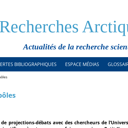
Recherches Arctiq
Actualités de la recherche scien
ERTES BIBLIOGRAPHIQUES
ESPACE MÉDIAS
GLOSSAI
pôles
pôles
e projections-débats avec des chercheurs de l’Univers