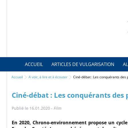
ACCUEIL
ARTICLES DE VULGARISATION
AL
Accueil
A voir, à lire et à écouter
Ciné-débat : Les conquérants des 
Ciné-débat : Les conquérants des 
Publié le 16.01.2020 -
Film
En 2020, Chrono-environnement propose un cycle d