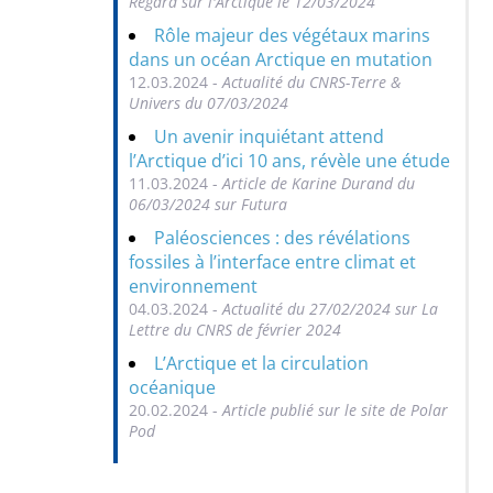
Regard sur l'Arctique le 12/03/2024
Rôle majeur des végétaux marins
dans un océan Arctique en mutation
12.03.2024 -
Actualité du CNRS-Terre &
Univers du 07/03/2024
Un avenir inquiétant attend
l’Arctique d’ici 10 ans, révèle une étude
11.03.2024 -
Article de Karine Durand du
06/03/2024 sur Futura
Paléosciences : des révélations
fossiles à l’interface entre climat et
environnement
04.03.2024 -
Actualité du 27/02/2024 sur La
Lettre du CNRS de février 2024
L’Arctique et la circulation
océanique
20.02.2024 -
Article publié sur le site de Polar
Pod