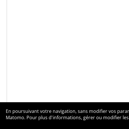
En poursuivant votre navigation, sans modifier vos paramè
Qui sommes-no
Matomo. Pour plus d'informations, gérer ou modifier les