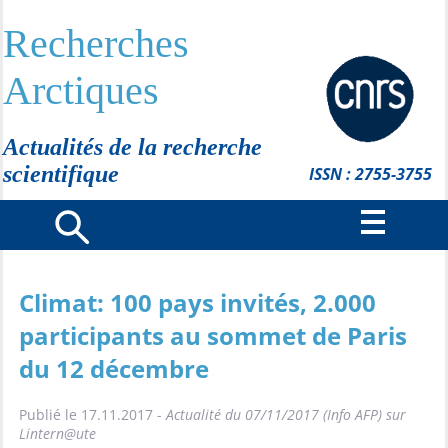
Recherches
Arctiques
Actualités de la recherche
scientifique
ISSN : 2755-3755
Climat: 100 pays invités, 2.000
participants au sommet de Paris
du 12 décembre
Publié le 17.11.2017 -
Actualité du 07/11/2017 (Info AFP) sur
Lintern@ute