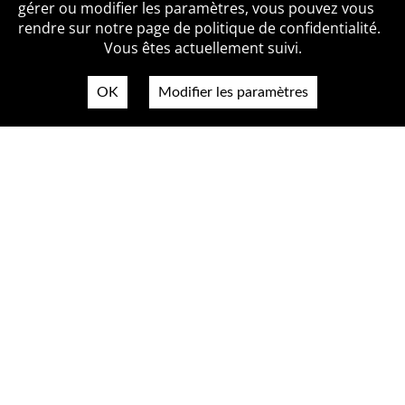
Qui sommes-nous ?
Mentions légales
Accessibilité
gérer ou modifier les paramètres, vous pouvez vous
Politique de confidentialité
Contact
rendre sur notre page de politique de confidentialité.
Vous êtes actuellement suivi.
OK
Modifier les paramètres