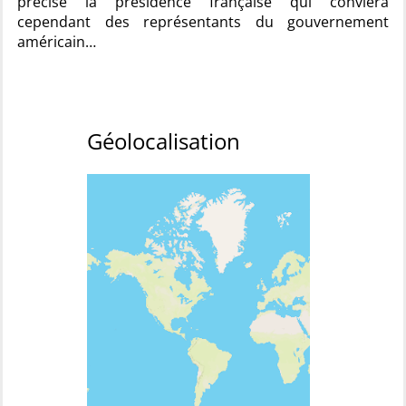
précisé la présidence française qui conviera
cependant des représentants du gouvernement
américain…
Géolocalisation