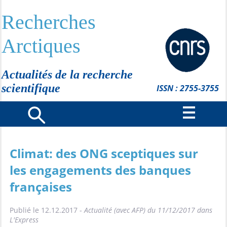
Recherches
Arctiques
Actualités de la recherche
scientifique
ISSN : 2755-3755
Climat: des ONG sceptiques sur
les engagements des banques
françaises
Publié le 12.12.2017 -
Actualité (avec AFP) du 11/12/2017 dans
L'Express