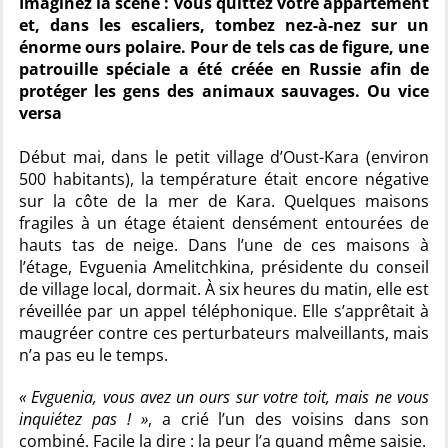
Imaginez la scène : vous quittez votre appartement
et, dans les escaliers, tombez nez-à-nez sur un
énorme ours polaire. Pour de tels cas de figure, une
patrouille spéciale a été créée en Russie afin de
protéger les gens des animaux sauvages. Ou vice
versa
Début mai, dans le petit village d’Oust-Kara (environ
500 habitants), la température était encore négative
sur la côte de la mer de Kara. Quelques maisons
fragiles à un étage étaient densément entourées de
hauts tas de neige. Dans l’une de ces maisons à
l’étage, Evguenia Amelitchkina, présidente du conseil
de village local, dormait. À six heures du matin, elle est
réveillée par un appel téléphonique. Elle s’apprêtait à
maugréer contre ces perturbateurs malveillants, mais
n’a pas eu le temps.
« Evguenia, vous avez un ours sur votre toit, mais ne vous
inquiétez pas ! »
, a crié l’un des voisins dans son
combiné. Facile la dire : la peur l’a quand même saisie.