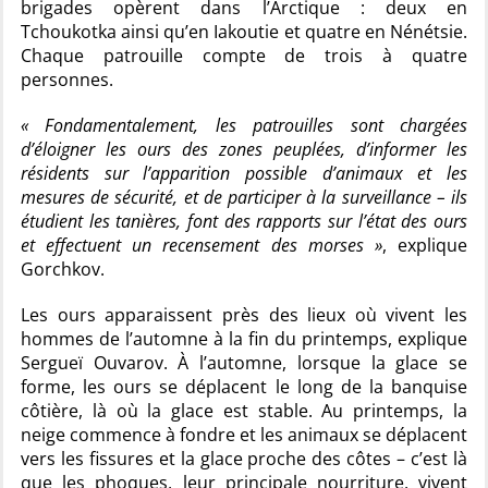
brigades opèrent dans l’Arctique : deux en
Tchoukotka ainsi qu’en Iakoutie et quatre en Nénétsie.
Chaque patrouille compte de trois à quatre
personnes.
« Fondamentalement, les patrouilles sont chargées
d’éloigner les ours des zones peuplées, d’informer les
résidents sur l’apparition possible d’animaux et les
mesures de sécurité, et de participer à la surveillance – ils
étudient les tanières, font des rapports sur l’état des ours
et effectuent un recensement des morses »
, explique
Gorchkov.
Les ours apparaissent près des lieux où vivent les
hommes de l’automne à la fin du printemps, explique
Sergueï Ouvarov. À l’automne, lorsque la glace se
forme, les ours se déplacent le long de la banquise
côtière, là où la glace est stable. Au printemps, la
neige commence à fondre et les animaux se déplacent
vers les fissures et la glace proche des côtes – c’est là
que les phoques, leur principale nourriture, vivent