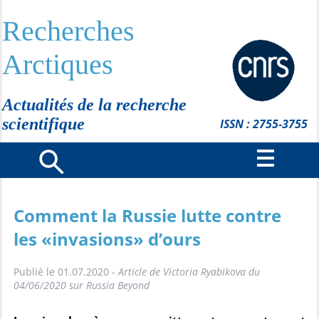
Recherches
Arctiques
Actualités de la recherche
scientifique
ISSN : 2755-3755
Comment la Russie lutte contre
les «invasions» d’ours
Publié le 01.07.2020 -
Article de Victoria Ryabikova du
04/06/2020 sur Russia Beyond