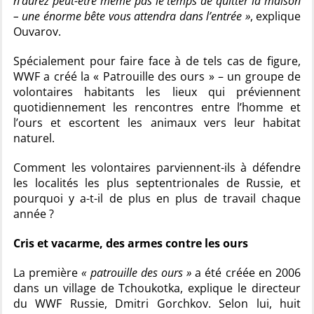
n’aurez peut-être même pas le temps de quitter la maison
– une énorme bête vous attendra dans l’entrée »
, explique
Ouvarov.
Spécialement pour faire face à de tels cas de figure,
WWF a créé la « Patrouille des ours » – un groupe de
volontaires habitants les lieux qui préviennent
quotidiennement les rencontres entre l’homme et
l’ours et escortent les animaux vers leur habitat
naturel.
Comment les volontaires parviennent-ils à défendre
les localités les plus septentrionales de Russie, et
pourquoi y a-t-il de plus en plus de travail chaque
année ?
Cris et vacarme, des armes contre les ours
La première
« patrouille des ours »
a été créée en 2006
dans un village de Tchoukotka, explique le directeur
du WWF Russie, Dmitri Gorchkov. Selon lui, huit