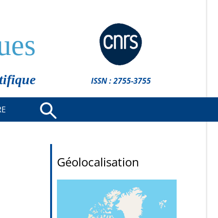
ues
tifique
ISSN : 2755-3755
RE
Géolocalisation