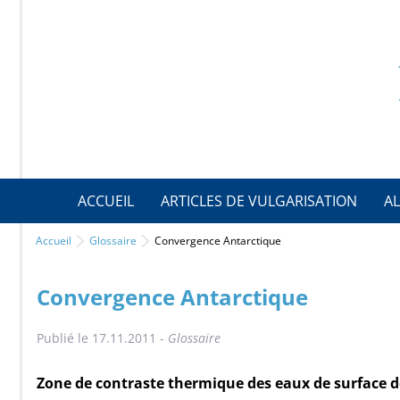
ACCUEIL
ARTICLES DE VULGARISATION
AL
Accueil
Glossaire
Convergence Antarctique
Convergence Antarctique
Publié le 17.11.2011 -
Glossaire
Zone de contraste thermique des eaux de surface de