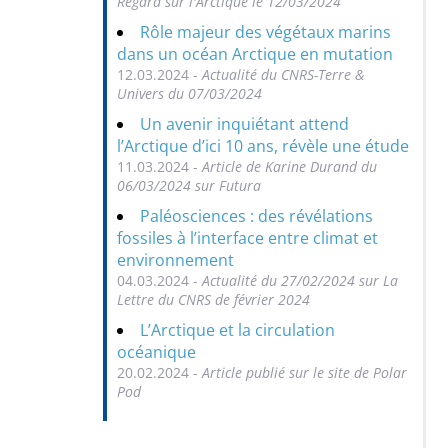
Regard sur l'Arctique le 12/03/2024
Rôle majeur des végétaux marins
dans un océan Arctique en mutation
12.03.2024 -
Actualité du CNRS-Terre &
Univers du 07/03/2024
Un avenir inquiétant attend
l’Arctique d’ici 10 ans, révèle une étude
11.03.2024 -
Article de Karine Durand du
06/03/2024 sur Futura
Paléosciences : des révélations
fossiles à l’interface entre climat et
environnement
04.03.2024 -
Actualité du 27/02/2024 sur La
Lettre du CNRS de février 2024
L’Arctique et la circulation
océanique
20.02.2024 -
Article publié sur le site de Polar
Pod