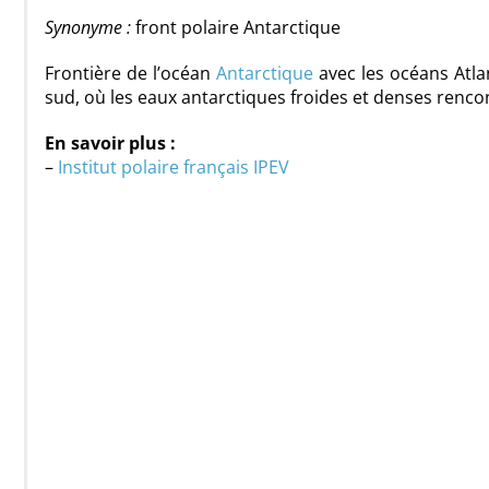
Synonyme :
front polaire Antarctique
Frontière de l’océan
Antarctique
avec les océans Atlan
sud, où les eaux antarctiques froides et denses renco
En savoir plus :
–
Institut polaire français IPEV