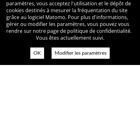
paramètres, vous acceptez l'utilisation et le dépôt de
cookies destinés à mesurer la fréquentation du site
grâce au logiciel Matomo. Pour plus d'informations,
Qui sommes-nous ?
Mentions légales
Accessibilité
gérer ou modifier les paramètres, vous pouvez vous
Politique de confidentialité
Contact
rendre sur notre page de politique de confidentialité.
Vous êtes actuellement suivi.
OK
Modifier les paramètres