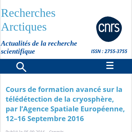
Recherches
Arctiques
Actualités de la recherche
scientifique
ISSN : 2755-3755
Cours de formation avancé sur la
télédétection de la cryosphère,
par l’Agence Spatiale Européenne,
12–16 Septembre 2016
Publié le 05.09.2016 -
Congrès