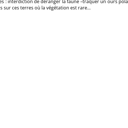
ctes : interdiction de déranger la faune –traquer un ours pola
s sur ces terres où la végétation est rare…