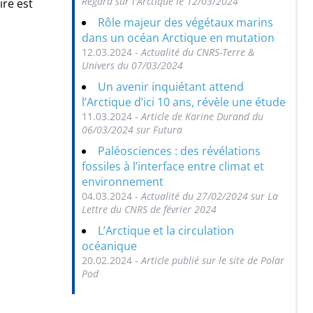
Regard sur l'Arctique le 12/03/2024
ire est
Rôle majeur des végétaux marins
dans un océan Arctique en mutation
12.03.2024 -
Actualité du CNRS-Terre &
Univers du 07/03/2024
Un avenir inquiétant attend
l’Arctique d’ici 10 ans, révèle une étude
11.03.2024 -
Article de Karine Durand du
06/03/2024 sur Futura
Paléosciences : des révélations
fossiles à l’interface entre climat et
environnement
04.03.2024 -
Actualité du 27/02/2024 sur La
Lettre du CNRS de février 2024
L’Arctique et la circulation
océanique
20.02.2024 -
Article publié sur le site de Polar
Pod