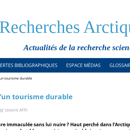
Recherches Arctiq
Actualités de la recherche scien
ERTES BIBLIOGRAPHIQUES
ESPACE MÉDIAS
GLOSSAI
d’un tourisme durable
 d’un tourisme durable
g' (source AFP)
e immaculée sans lui nuire ? Haut perché dans l’Arctiq