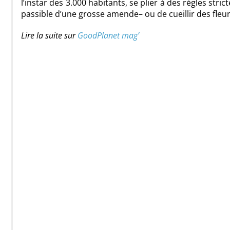
l’instar des 3.000 habitants, se plier à des règles stri
passible d’une grosse amende– ou de cueillir des fleur
Lire la suite sur
GoodPlanet mag’