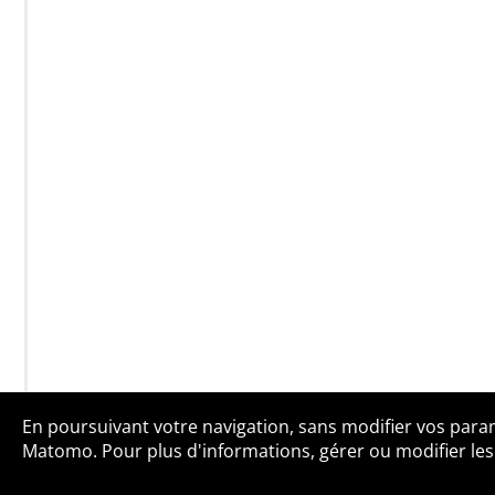
En poursuivant votre navigation, sans modifier vos paramè
Qui sommes-no
Matomo. Pour plus d'informations, gérer ou modifier les