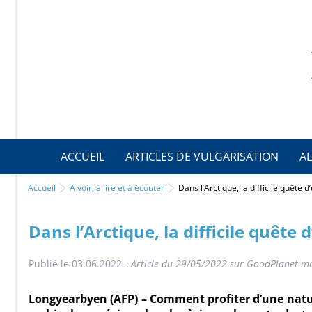
ACCUEIL
ARTICLES DE VULGARISATION
AL
Accueil
A voir, à lire et à écouter
Dans l’Arctique, la difficile quête 
Dans l’Arctique, la difficile quête
Publié le 03.06.2022 -
Article du 29/05/2022 sur GoodPlanet ma
Longyearbyen (AFP) – Comment profiter d’une natur