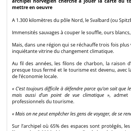
archipel norvégien cherche à jouer la carte du 
mettre en oeuvre
A 1.300 kilomètres du pôle Nord, le Svalbard (ou Spitzb
Immensités sauvages à couper le souffle, ours blancs,
Mais, dans une région qui se réchauffe trois fois plus 
inquiétante vitrine du changement climatique.
Au fil des années, les filons de charbon, la raison 
presque tous fermé et le tourisme est devenu, avec la
de l’économie locale.
« C’est toujours difficile à défendre parce qu’on sait que l
mais aussi d’un point de vue climatique »
, admet 
professionnels du tourisme.
« Mais on ne peut empêcher les gens de voyager, de se rendre
Sur l’archipel où 65% des espaces sont protégés, les 