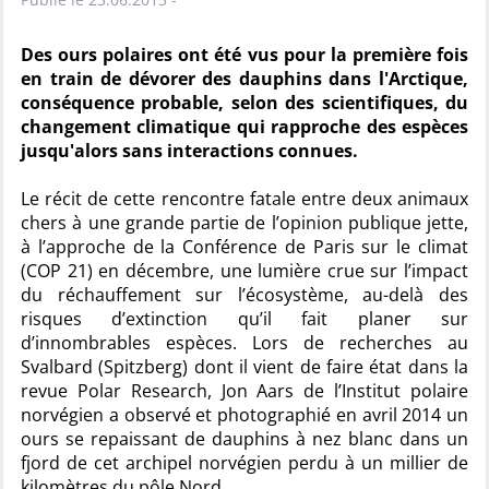
Des ours polaires ont été vus pour la première fois
en train de dévorer des dauphins dans l'Arctique,
conséquence probable, selon des scientifiques, du
changement climatique qui rapproche des espèces
jusqu'alors sans interactions connues.
Le récit de cette rencontre fatale entre deux animaux
chers à une grande partie de l’opinion publique jette,
à l’approche de la Conférence de Paris sur le climat
(COP 21) en décembre, une lumière crue sur l’impact
du réchauffement sur l’écosystème, au-delà des
risques d’extinction qu’il fait planer sur
d’innombrables espèces. Lors de recherches au
Svalbard (Spitzberg) dont il vient de faire état dans la
revue Polar Research, Jon Aars de l’Institut polaire
norvégien a observé et photographié en avril 2014 un
ours se repaissant de dauphins à nez blanc dans un
fjord de cet archipel norvégien perdu à un millier de
kilomètres du pôle Nord.