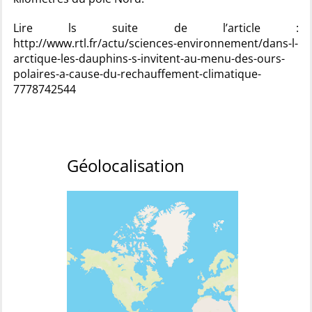
Lire ls suite de l’article :
http://www.rtl.fr/actu/sciences-environnement/dans-l-
arctique-les-dauphins-s-invitent-au-menu-des-ours-
polaires-a-cause-du-rechauffement-climatique-
7778742544
Géolocalisation