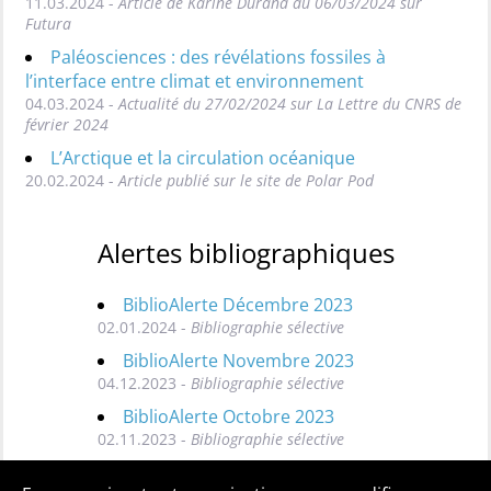
11.03.2024 -
Article de Karine Durand du 06/03/2024 sur
Futura
Paléosciences : des révélations fossiles à
l’interface entre climat et environnement
04.03.2024 -
Actualité du 27/02/2024 sur La Lettre du CNRS de
février 2024
L’Arctique et la circulation océanique
20.02.2024 -
Article publié sur le site de Polar Pod
Alertes bibliographiques
BiblioAlerte Décembre 2023
02.01.2024 -
Bibliographie sélective
BiblioAlerte Novembre 2023
04.12.2023 -
Bibliographie sélective
BiblioAlerte Octobre 2023
02.11.2023 -
Bibliographie sélective