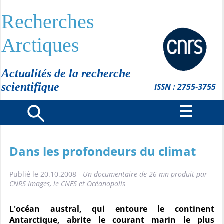
Recherches
Arctiques
Actualités de la recherche
scientifique
ISSN : 2755-3755
Dans les profondeurs du climat
Publié le 20.10.2008 -
Un documentaire de 26 mn produit par
CNRS Images, le CNES et Océanopolis
L'océan austral, qui entoure le continent
Antarctique, abrite le courant marin le plus