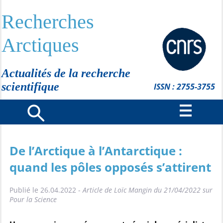
Recherches
Arctiques
Actualités de la recherche
scientifique
ISSN : 2755-3755
De l’Arctique à l’Antarctique :
quand les pôles opposés s’attirent
Publié le 26.04.2022 -
Article de Loïc Mangin du 21/04/2022 sur
Pour la Science