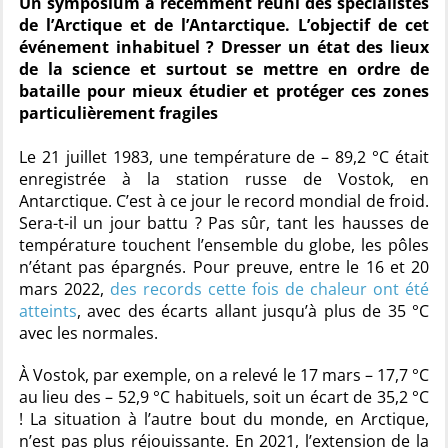
Un symposium a récemment réuni des spécialistes
de l’Arctique et de l’Antarctique. L’objectif de cet
événement inhabituel ? Dresser un état des lieux
de la science et surtout se mettre en ordre de
bataille pour mieux étudier et protéger ces zones
particulièrement fragiles
Le 21 juillet 1983, une température de – 89,2 °C était
enregistrée à la station russe de Vostok, en
Antarctique. C’est à ce jour le record mondial de froid.
Sera-t-il un jour battu ? Pas sûr, tant les hausses de
température touchent l’ensemble du globe, les pôles
n’étant pas épargnés. Pour preuve, entre le 16 et 20
mars 2022,
des records cette fois de chaleur ont été
atteints
, avec des écarts allant jusqu’à plus de 35 °C
avec les normales.
À Vostok, par exemple, on a relevé le 17 mars – 17,7 °C
au lieu des – 52,9 °C habituels, soit un écart de 35,2 °C
! La situation à l’autre bout du monde, en Arctique,
n’est pas plus réjouissante. En 2021, l’extension de la